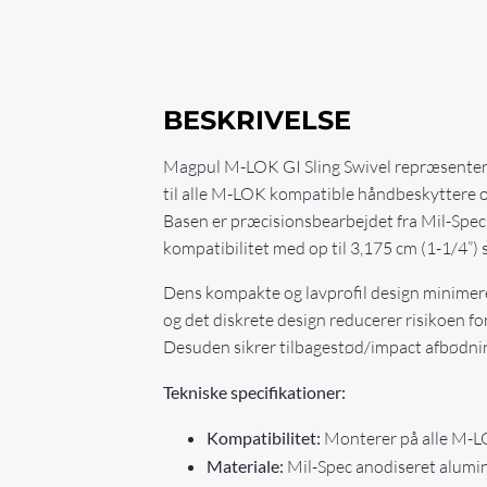
BESKRIVELSE
Magpul M-LOK GI Sling Swivel repræsenterer 
til alle M-LOK kompatible håndbeskyttere og 
Basen er præcisionsbearbejdet fra Mil-Spec
kompatibilitet med op til 3,175 cm (1-1/4”)
Dens kompakte og lavprofil design minimerer
og det diskrete design reducerer risikoen fo
Desuden sikrer tilbagestød/impact afbødni
Tekniske specifikationer:
Kompatibilitet:
Monterer på alle M-L
Materiale:
Mil-Spec anodiseret alumin