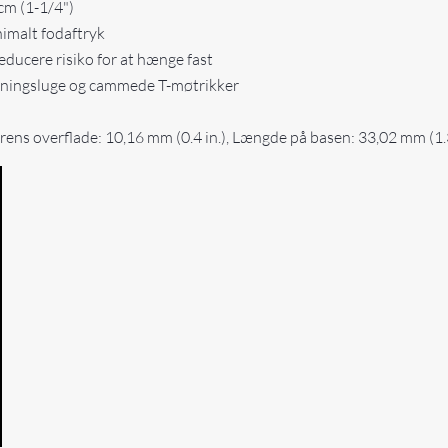
cm (1-1/4")
imalt fodaftryk
educere risiko for at hænge fast
ningsluge og cammede T-møtrikker
ens overflade: 10,16 mm (0.4 in.), Længde på basen: 33,02 mm (1.3