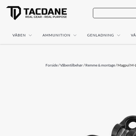
VÅBEN
AMMUNITION
GENLADNING
V
Forside
/
Våbentilbehør
/
Remme & montage
/ Magpul M-L