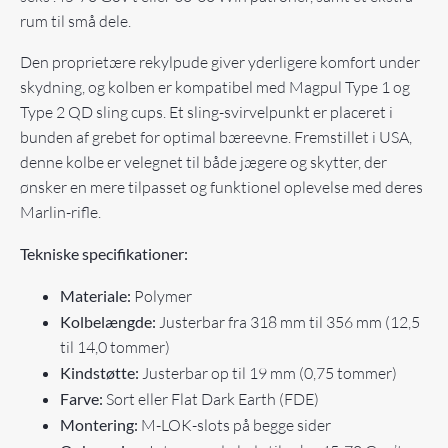
rum til små dele.
Den proprietære rekylpude giver yderligere komfort under
skydning, og kolben er kompatibel med Magpul Type 1 og
Type 2 QD sling cups. Et sling-svirvelpunkt er placeret i
bunden af grebet for optimal bæreevne. Fremstillet i USA,
denne kolbe er velegnet til både jægere og skytter, der
ønsker en mere tilpasset og funktionel oplevelse med deres
Marlin-rifle.
Tekniske specifikationer:
Materiale:
Polymer
Kolbelængde:
Justerbar fra 318 mm til 356 mm (12,5
til 14,0 tommer)
Kindstøtte:
Justerbar op til 19 mm (0,75 tommer)
Farve:
Sort eller Flat Dark Earth (FDE)
Montering:
M-LOK-slots på begge sider