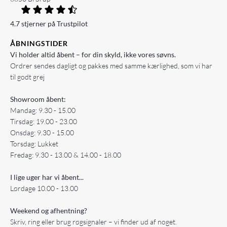
4.7 stjerner på Trustpilot
ÅBNINGSTIDER
Vi holder altid åbent – for din skyld, ikke vores søvns.
Ordrer sendes dagligt og pakkes med samme kærlighed, som vi har
til godt grej
Showroom åbent:
Mandag: 9.30 - 15.00
Tirsdag: 19.00 - 23.00
Onsdag: 9.30 - 15.00
Torsdag: Lukket
Fredag: 9.30 - 13.00 & 14.00 - 18.00
I lige uger har vi åbent...
Lørdage 10.00 - 13.00
Weekend og afhentning?
Skriv, ring eller brug røgsignaler – vi finder ud af noget.