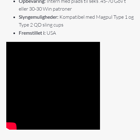
Opbevaring:
Intern med plads til seks .45-70 Gov’t
eller 30-30 Win patroner
Slyngemuligheder:
Kompatibel med Magpul Type 1 og
Type 2 QD sling cups
Fremstillet i:
USA