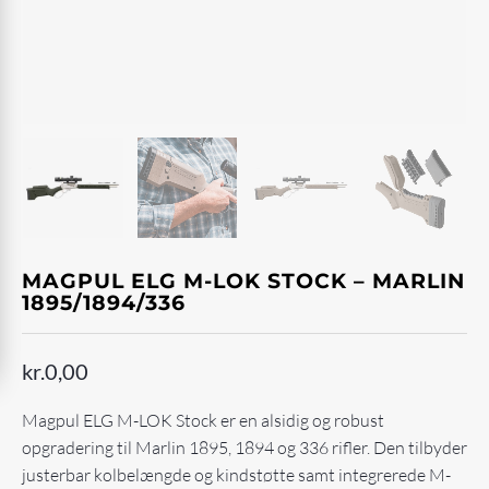
MAGPUL ELG M-LOK STOCK – MARLIN
1895/1894/336
kr.
0,00
Magpul ELG M-LOK Stock er en alsidig og robust
opgradering til Marlin 1895, 1894 og 336 rifler. Den tilbyder
justerbar kolbelængde og kindstøtte samt integrerede M-