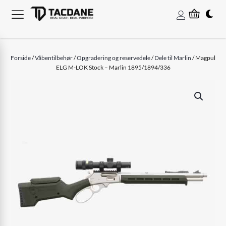
Forside
/
Våbentilbehør
/
Opgradering og reservedele
/
Dele til Marlin
/ Magpul
ELG M-LOK Stock – Marlin 1895/1894/336