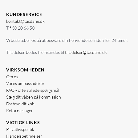
KUNDESERVICE
kontakt@tacdane.dk
Tlf
30 20 66 50
Vi bestræber os på at besvare din henvendelse inden for 24 timer.
Tilladelser bedes fremsendes til
tilladelser@tacdane.dk
VIRKSOMHEDEN
Om os
Vores ambassadører
FAQ - ofte stillede spørgsmål
Sælg dit våben på kommission
Fortryd dit køb
Returneringer
VIGTIGE LINKS
Privatlivspolitik
Handelsbetingelser