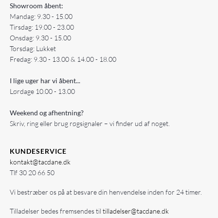
Showroom åbent:
Mandag: 9.30 - 15.00
Tirsdag: 19.00 - 23.00
Onsdag: 9.30 - 15.00
Torsdag: Lukket
Fredag: 9.30 - 13.00 & 14.00 - 18.00
I lige uger har vi åbent...
Lørdage 10.00 - 13.00
Weekend og afhentning?
Skriv, ring eller brug røgsignaler – vi finder ud af noget.
KUNDESERVICE
kontakt@tacdane.dk
Tlf
30 20 66 50
Vi bestræber os på at besvare din henvendelse inden for 24 timer.
Tilladelser bedes fremsendes til
tilladelser@tacdane.dk