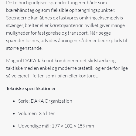
De to hurtigudløser-spænder fungerer både som
bærehåndtag og som fleksible ophængningspunkter.
Spænderne kan åbnes og fastgøres omkring eksempelvis
stænger, bælter eller køretøjsinteriør, hvilket giver mange
muligheder for fastgørelse og transport. Når begge
spænder løsnes, udvides åbningen, så der er bedre plads til
større genstande.
Magpul DAKA Takeout kombinerer det slidstærke og
taktiske med en enkel og moderne æstetik, og er derfor lige
så velegnet i felten som i bilen eller kontoret.
Tekniske specifikationer
Serie: DAKA Organization
Volumen: 3,5 liter
Udvendige mål: 197 × 102 × 159 mm