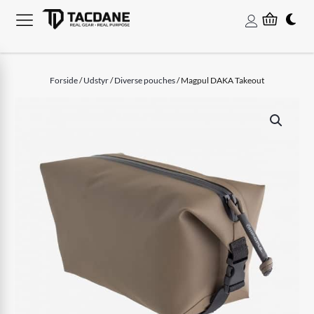
Forside
/
Udstyr
/
Diverse pouches
/ Magpul DAKA Takeout