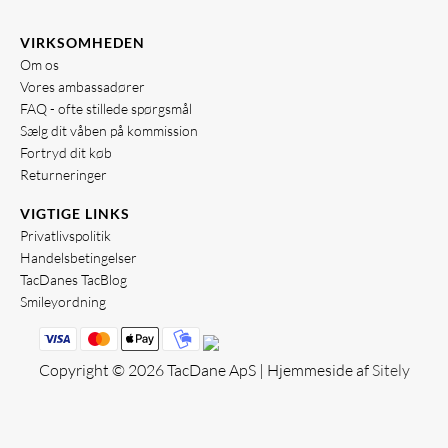
VIRKSOMHEDEN
Om os
Vores ambassadører
FAQ - ofte stillede spørgsmål
Sælg dit våben på kommission
Fortryd dit køb
Returneringer
VIGTIGE LINKS
Privatlivspolitik
Handelsbetingelser
TacDanes TacBlog
Smileyordning
Copyright © 2026 TacDane ApS | Hjemmeside af
Sitely