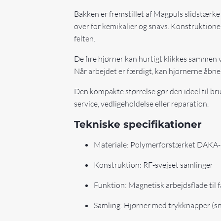
Bakken er fremstillet af Magpuls slidstærke
over for kemikalier og snavs. Konstruktione
felten.
De fire hjørner kan hurtigt klikkes sammen v
Når arbejdet er færdigt, kan hjørnerne åbnes 
Den kompakte størrelse gør den ideel til b
service, vedligeholdelse eller reparation.
Tekniske specifikationer
Materiale: Polymerforstærket DAKA-
Konstruktion: RF-svejset samlinger
Funktion: Magnetisk arbejdsflade til 
Samling: Hjørner med trykknapper (sn