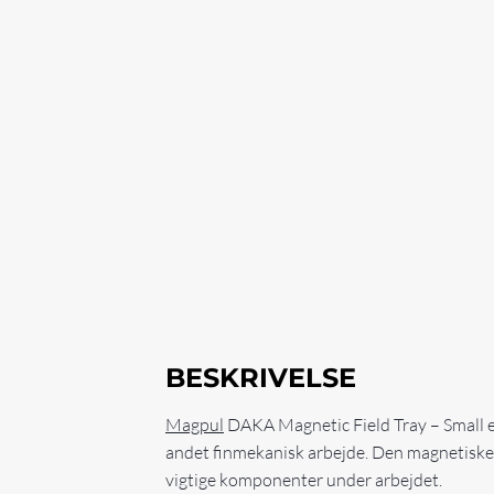
BESKRIVELSE
Magpul
DAKA Magnetic Field Tray – Small er
andet finmekanisk arbejde. Den magnetiske ar
vigtige komponenter under arbejdet.