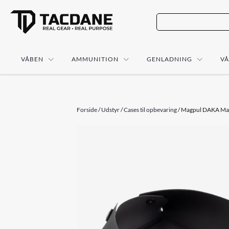
VÅBEN
AMMUNITION
GENLADNING
V
Forside
/
Udstyr
/
Cases til opbevaring
/ Magpul DAKA Magn