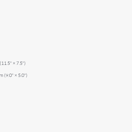
(11.5" × 7.5")
m (9.0" × 5.0")