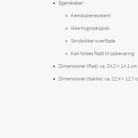
Egenskaber:
Kemikalieresistent
Ikke-hygroskopisk
Skridsikker overflade
Kan foldes fladt til opbevaring
Dimensioner (flad): ca. 29,2 × 19,1 cm 
Dimensioner (bakke): ca. 22,9 × 12,7 c