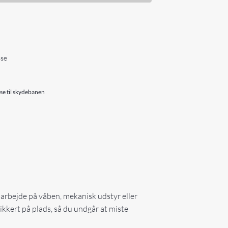
sse
se til skydebanen
 arbejde på våben, mekanisk udstyr eller
ikkert på plads, så du undgår at miste