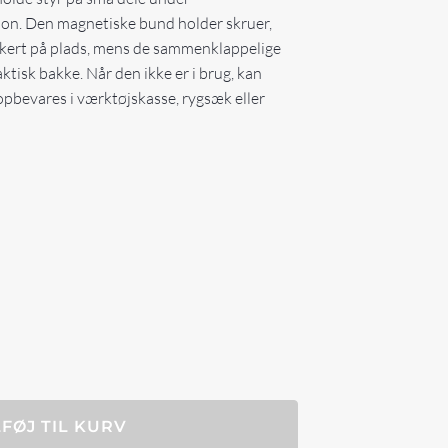
tion. Den magnetiske bund holder skruer,
ikkert på plads, mens de sammenklappelige
ktisk bakke. Når den ikke er i brug, kan
opbevares i værktøjskasse, rygsæk eller
LFØJ TIL KURV