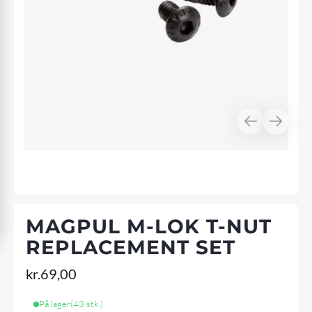
MAGPUL M-LOK T-NUT
REPLACEMENT SET
kr.
69,00
På lager
(43 stk.)