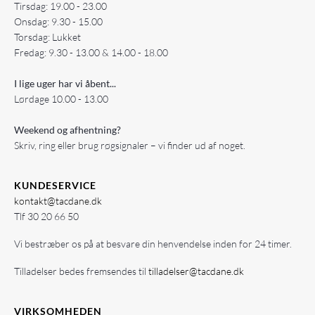
Tirsdag: 19.00 - 23.00
Onsdag: 9.30 - 15.00
Torsdag: Lukket
Fredag: 9.30 - 13.00 & 14.00 - 18.00
I lige uger har vi åbent...
Lørdage 10.00 - 13.00
Weekend og afhentning?
Skriv, ring eller brug røgsignaler – vi finder ud af noget.
KUNDESERVICE
kontakt@tacdane.dk
Tlf
30 20 66 50
Vi bestræber os på at besvare din henvendelse inden for 24 timer.
Tilladelser bedes fremsendes til
tilladelser@tacdane.dk
VIRKSOMHEDEN