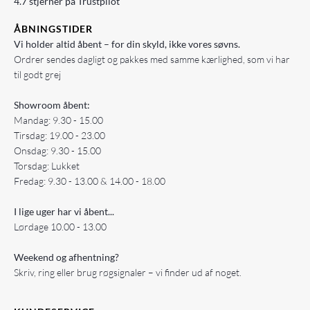
4.7 stjerner på Trustpilot
ÅBNINGSTIDER
Vi holder altid åbent – for din skyld, ikke vores søvns.
Ordrer sendes dagligt og pakkes med samme kærlighed, som vi har
til godt grej
Showroom åbent:
Mandag: 9.30 - 15.00
Tirsdag: 19.00 - 23.00
Onsdag: 9.30 - 15.00
Torsdag: Lukket
Fredag: 9.30 - 13.00 & 14.00 - 18.00
I lige uger har vi åbent...
Lørdage 10.00 - 13.00
Weekend og afhentning?
Skriv, ring eller brug røgsignaler – vi finder ud af noget.