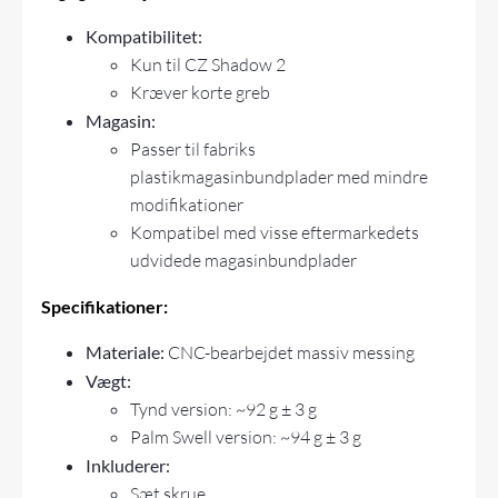
Kompatibilitet:
Kun til CZ Shadow 2
Kræver korte greb
Magasin
:
Passer til fabriks
plastikmagasinbundplader med mindre
modifikationer
Kompatibel med visse eftermarkedets
udvidede magasinbundplader
Specifikationer:
Materiale:
CNC-bearbejdet massiv messing
Vægt:
Tynd version: ~92 g ± 3 g
Palm Swell version: ~94 g ± 3 g
Inkluderer:
Sæt skrue