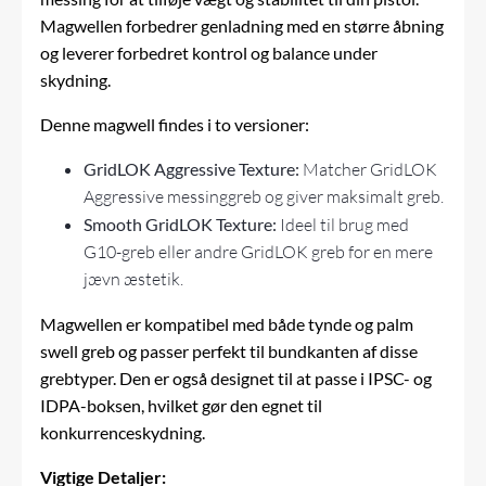
Magwellen forbedrer
genladning
med en større åbning
og leverer forbedret kontrol og balance under
skydning.
Denne magwell findes i to versioner:
GridLOK Aggressive Texture:
Matcher GridLOK
Aggressive messinggreb og giver maksimalt greb.
Smooth GridLOK Texture:
Ideel til brug med
G10-greb eller andre GridLOK greb for en mere
jævn æstetik.
Magwellen er kompatibel med både tynde og palm
swell greb og passer perfekt til bundkanten af disse
grebtyper. Den er også designet til at passe i IPSC- og
IDPA-boksen, hvilket gør den egnet til
konkurrenceskydning.
Vigtige Detaljer: