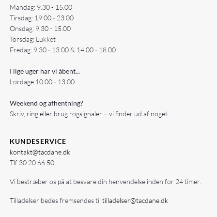
Mandag: 9.30 - 15.00
Tirsdag: 19.00 - 23.00
Onsdag: 9.30 - 15.00
Torsdag: Lukket
Fredag: 9.30 - 13.00 & 14.00 - 18.00
I lige uger har vi åbent...
Lørdage 10.00 - 13.00
Weekend og afhentning?
Skriv, ring eller brug røgsignaler – vi finder ud af noget.
KUNDESERVICE
kontakt@tacdane.dk
Tlf
30 20 66 50
Vi bestræber os på at besvare din henvendelse inden for 24 timer.
Tilladelser bedes fremsendes til
tilladelser@tacdane.dk