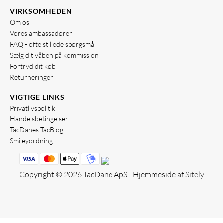
VIRKSOMHEDEN
Om os
Vores ambassadører
FAQ - ofte stillede spørgsmål
Sælg dit våben på kommission
Fortryd dit køb
Returneringer
VIGTIGE LINKS
Privatlivspolitik
Handelsbetingelser
TacDanes TacBlog
Smileyordning
Copyright © 2026 TacDane ApS | Hjemmeside af
Sitely