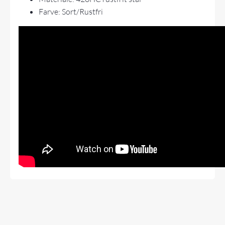
Farve: Sort/Rustfri