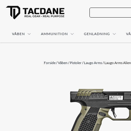
VÅBEN
AMMUNITION
GENLADNING
V
Forside
/
Våben
/
Pistoler
/
Laugo Arms
/ Laugo Arms Alie