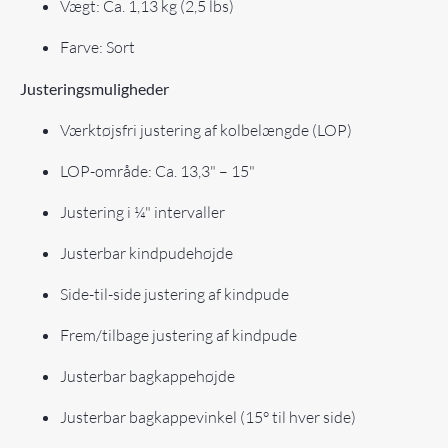
Vægt: Ca. 1,13 kg (2,5 lbs)
Farve: Sort
Justeringsmuligheder
Værktøjsfri justering af kolbelængde (LOP)
LOP-område: Ca. 13,3" – 15"
Justering i ¼" intervaller
Justerbar kindpudehøjde
Side-til-side justering af kindpude
Frem/tilbage justering af kindpude
Justerbar bagkappehøjde
Justerbar bagkappevinkel (15° til hver side)