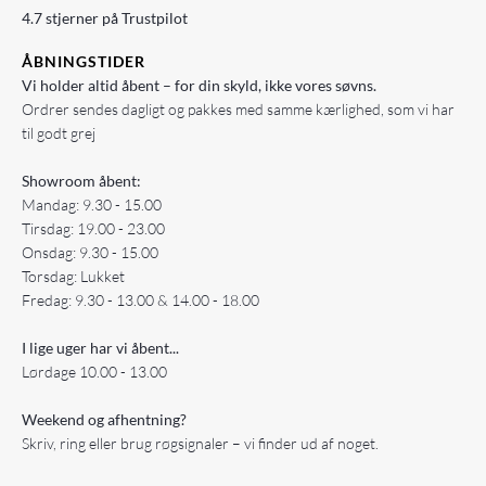
4.7 stjerner på Trustpilot
ÅBNINGSTIDER
Vi holder altid åbent – for din skyld, ikke vores søvns.
Ordrer sendes dagligt og pakkes med samme kærlighed, som vi har
til godt grej
Showroom åbent:
Mandag: 9.30 - 15.00
Tirsdag: 19.00 - 23.00
Onsdag: 9.30 - 15.00
Torsdag: Lukket
Fredag: 9.30 - 13.00 & 14.00 - 18.00
I lige uger har vi åbent...
Lørdage 10.00 - 13.00
Weekend og afhentning?
Skriv, ring eller brug røgsignaler – vi finder ud af noget.