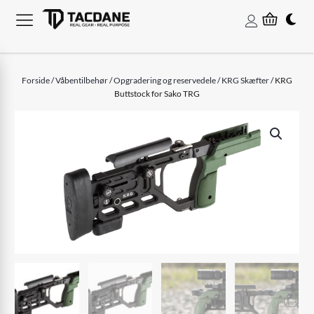
Forside
/
Våbentilbehør
/
Opgradering og reservedele
/
KRG Skæfter
/ KRG
Buttstock for Sako TRG