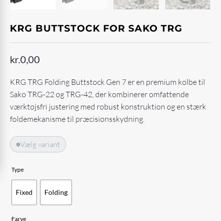
KRG BUTTSTOCK FOR SAKO TRG
kr.
0,00
KRG TRG Folding Buttstock Gen 7 er en premium kolbe til
Sako TRG-22 og TRG-42, der kombinerer omfattende
værktøjsfri justering med robust konstruktion og en stærk
foldemekanisme til præcisionsskydning.
Vælg variant
Type
Fixed
Folding
Farve