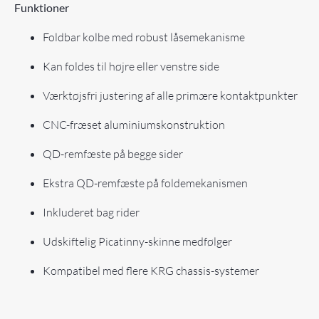
Funktioner
Foldbar kolbe med robust låsemekanisme
Kan foldes til højre eller venstre side
Værktøjsfri justering af alle primære kontaktpunkter
CNC-fræset aluminiumskonstruktion
QD-remfæste på begge sider
Ekstra QD-remfæste på foldemekanismen
Inkluderet bag rider
Udskiftelig Picatinny-skinne medfølger
Kompatibel med flere KRG chassis-systemer