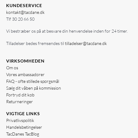
KUNDESERVICE
kontakt@tacdane.dk
Tlf
30 20 66 50
Vi bestræber os på at besvare din henvendelse inden for 24 timer.
Tilladelser bedes fremsendes til
tilladelser@tacdane.dk
VIRKSOMHEDEN
Om os
Vores ambassadører
FAQ - ofte stillede spørgsmål
Sælg dit våben på kommission
Fortryd dit køb
Returneringer
VIGTIGE LINKS
Privatlivspolitik
Handelsbetingelser
TacDanes TacBlog