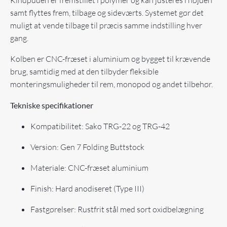
samt flyttes frem, tilbage og sideværts. Systemet gør det
muligt at vende tilbage til præcis samme indstilling hver
gang.
Kolben er CNC-fræset i aluminium og bygget til krævende
brug, samtidig med at den tilbyder fleksible
monteringsmuligheder til rem, monopod og andet tilbehør.
Tekniske specifikationer
Kompatibilitet: Sako TRG-22 og TRG-42
Version: Gen 7 Folding Buttstock
Materiale: CNC-fræset aluminium
Finish: Hard anodiseret (Type III)
Fastgørelser: Rustfrit stål med sort oxidbelægning