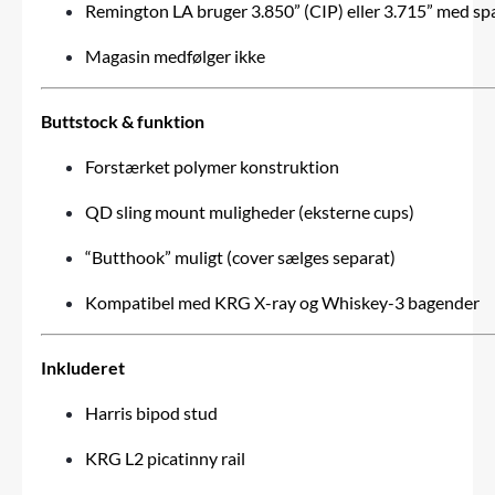
Remington LA bruger 3.850” (CIP) eller 3.715” med sp
Magasin medfølger ikke
Buttstock & funktion
Forstærket polymer konstruktion
QD sling mount muligheder (eksterne cups)
“Butthook” muligt (cover sælges separat)
Kompatibel med KRG X-ray og Whiskey-3 bagender
Inkluderet
Harris bipod stud
KRG L2 picatinny rail