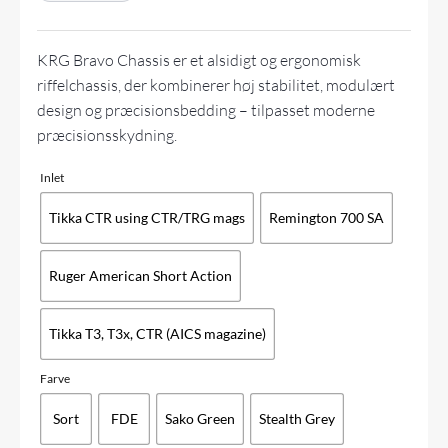
KRG Bravo Chassis er et alsidigt og ergonomisk
riffelchassis, der kombinerer høj stabilitet, modulært
design og præcisionsbedding – tilpasset moderne
præcisionsskydning.
Inlet
Tikka CTR using CTR/TRG mags
Remington 700 SA
Ruger American Short Action
Tikka T3, T3x, CTR (AICS magazine)
Farve
Sort
FDE
Sako Green
Stealth Grey