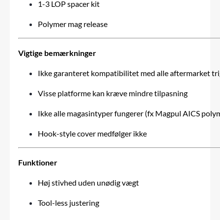
1-3 LOP spacer kit
Polymer mag release
Vigtige bemærkninger
Ikke garanteret kompatibilitet med alle aftermarket tr
Visse platforme kan kræve mindre tilpasning
Ikke alle magasintyper fungerer (fx Magpul AICS polym
Hook-style cover medfølger ikke
Funktioner
Høj stivhed uden unødig vægt
Tool-less justering