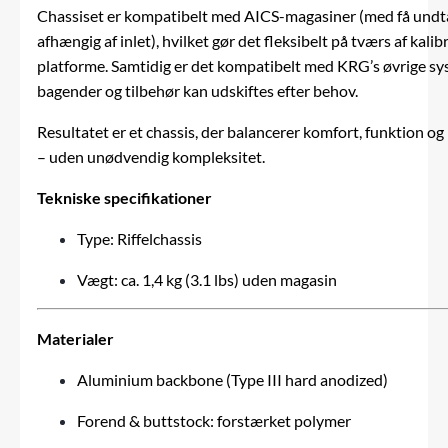
Chassiset er kompatibelt med AICS-magasiner (med få undt
afhængig af inlet), hvilket gør det fleksibelt på tværs af kalib
platforme. Samtidig er det kompatibelt med KRG’s øvrige sy
bagender og tilbehør kan udskiftes efter behov.
Resultatet er et chassis, der balancerer komfort, funktion o
– uden unødvendig kompleksitet.
Tekniske specifikationer
Type: Riffelchassis
Vægt: ca. 1,4 kg (3.1 lbs) uden magasin
Materialer
Aluminium backbone (Type III hard anodized)
Forend & buttstock: forstærket polymer