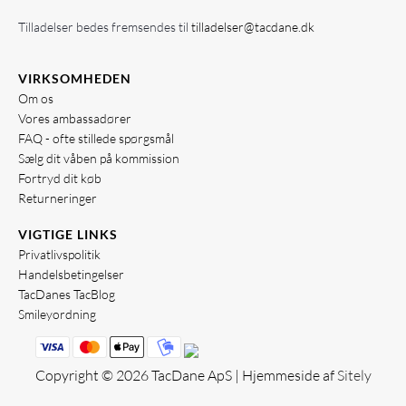
Tilladelser bedes fremsendes til
tilladelser@tacdane.dk
VIRKSOMHEDEN
Om os
Vores ambassadører
FAQ - ofte stillede spørgsmål
Sælg dit våben på kommission
Fortryd dit køb
Returneringer
VIGTIGE LINKS
Privatlivspolitik
Handelsbetingelser
TacDanes TacBlog
Smileyordning
Copyright © 2026 TacDane ApS | Hjemmeside af
Sitely