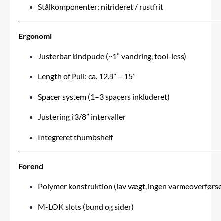
Stålkomponenter: nitrideret / rustfrit
Ergonomi
Justerbar kindpude (~1” vandring, tool-less)
Length of Pull: ca. 12.8” – 15”
Spacer system (1–3 spacers inkluderet)
Justering i 3/8” intervaller
Integreret thumbshelf
Forend
Polymer konstruktion (lav vægt, ingen varmeoverførse
M-LOK slots (bund og sider)