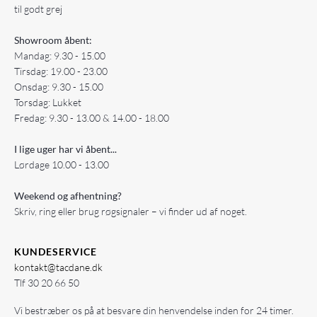
til godt grej
Showroom åbent:
Mandag: 9.30 - 15.00
Tirsdag: 19.00 - 23.00
Onsdag: 9.30 - 15.00
Torsdag: Lukket
Fredag: 9.30 - 13.00 & 14.00 - 18.00
I lige uger har vi åbent...
Lørdage 10.00 - 13.00
Weekend og afhentning?
Skriv, ring eller brug røgsignaler – vi finder ud af noget.
KUNDESERVICE
kontakt@tacdane.dk
Tlf
30 20 66 50
Vi bestræber os på at besvare din henvendelse inden for 24 timer.