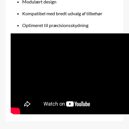
Modulært design
Kompatibel med bredt udvalg af tilbehør
Optimeret til præcisionsskydning