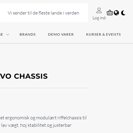
Vi sender til de fleste lande i verden
Log ind
SE
BRANDS
DEMO VARER
KURSER & EVENTS
AVO CHASSIS
t ergonomisk og modulært riffelchassis til
av vægt, høj stabilitet og justerbar