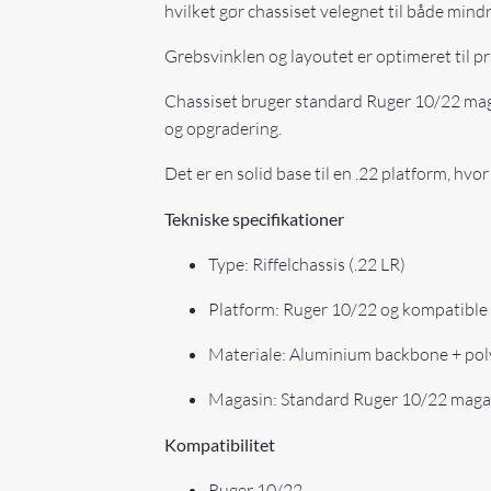
hvilket gør chassiset velegnet til både mind
Grebsvinklen og layoutet er optimeret til p
Chassiset bruger standard Ruger 10/22 magasi
og opgradering.
Det er en solid base til en .22 platform, hvor
Tekniske specifikationer
Type: Riffelchassis (.22 LR)
Platform: Ruger 10/22 og kompatible 
Materiale: Aluminium backbone + po
Magasin: Standard Ruger 10/22 maga
Kompatibilitet
Ruger 10/22