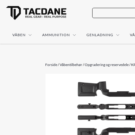
VÅBEN
AMMUNITION
GENLADNING
V
Forside
/
Våbentilbehør
/
Opgradering og reservedele
/
KR