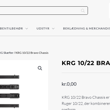
ÅBENTILBEHØR
UDSTYR
BEKLÆDNING & MERCHANDI
G Skæfter
/ KRG 10/22 Bravo Chassis
KRG 10/22 BR
kr.
0,00
KRG 10/22 Bravo Chassis er e
Ruger 10/22, der kombinerer l
pasform.