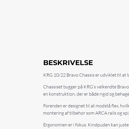
BESKRIVELSE
KRG 10/22 Bravo Chassis er udviklet til at l
Chassiset bygger på KRG’s velkendte Bravo
en konstruktion, der er både rigid og behag
Forenden er designet til at modstå flex, hvil
montering af tilbehør som ARCA rails og sp
Ergonomien er i fokus. Kindpuden kan juster