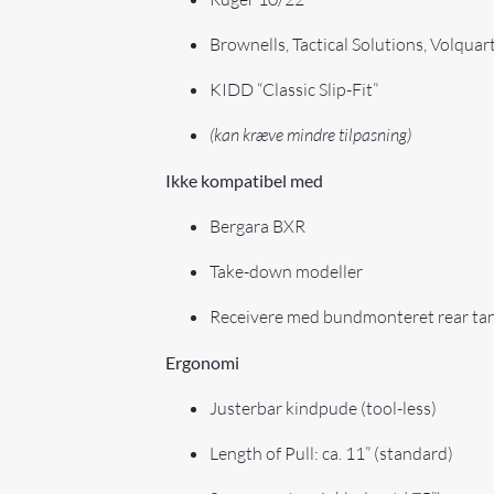
Brownells, Tactical Solutions, Volquar
KIDD “Classic Slip-Fit”
(kan kræve mindre tilpasning)
Ikke kompatibel med
Bergara BXR
Take-down modeller
Receivere med bundmonteret rear ta
Ergonomi
Justerbar kindpude (tool-less)
Length of Pull: ca. 11” (standard)