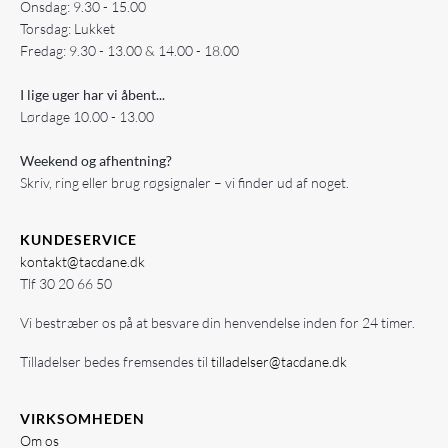
Onsdag: 9.30 - 15.00
Torsdag: Lukket
Fredag: 9.30 - 13.00 & 14.00 - 18.00
I lige uger har vi åbent...
Lørdage 10.00 - 13.00
Weekend og afhentning?
Skriv, ring eller brug røgsignaler – vi finder ud af noget.
KUNDESERVICE
kontakt@tacdane.dk
Tlf
30 20 66 50
Vi bestræber os på at besvare din henvendelse inden for 24 timer.
Tilladelser bedes fremsendes til
tilladelser@tacdane.dk
VIRKSOMHEDEN
Om os