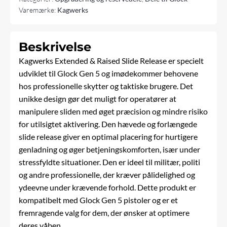
antal
Varemærke:
Kagwerks
Beskrivelse
Kagwerks Extended & Raised Slide Release er specielt
udviklet til Glock Gen 5 og imødekommer behovene
hos professionelle skytter og taktiske brugere. Det
unikke design gør det muligt for operatører at
manipulere sliden med øget præcision og mindre risiko
for utilsigtet aktivering. Den hævede og forlængede
slide release giver en optimal placering for hurtigere
genladning
og øger betjeningskomforten, især under
stressfyldte situationer. Den er ideel til militær, politi
og andre professionelle, der kræver pålidelighed og
ydeevne under krævende forhold. Dette produkt er
kompatibelt med Glock Gen 5 pistoler og er et
fremragende valg for dem, der ønsker at optimere
deres
våben
.