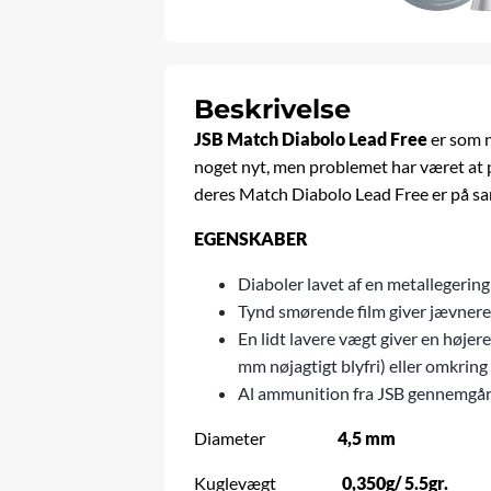
Beskrivelse
JSB Match Diabolo Lead Free
er som n
noget nyt, men problemet har været at p
deres Match Diabolo Lead Free er på sa
EGENSKABER
Diaboler lavet af en metallegering
Tynd smørende film giver jævnere
En lidt lavere vægt giver en høje
mm nøjagtigt blyfri) eller omkring
Al ammunition fra JSB gennemgår 
Diameter
4,5 mm
Kuglevægt
0,350g/ 5.5gr.