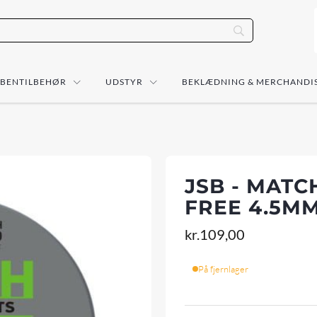
ÅBENTILBEHØR
UDSTYR
BEKLÆDNING & MERCHANDI
JSB - MATC
FREE 4.5MM
kr.
109,00
På fjernlager