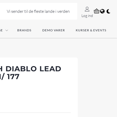
Vi sender til de fleste lande i verden
Log ind
SE
BRANDS
DEMO VARER
KURSER & EVENTS
H DIABLO LEAD
/ 177