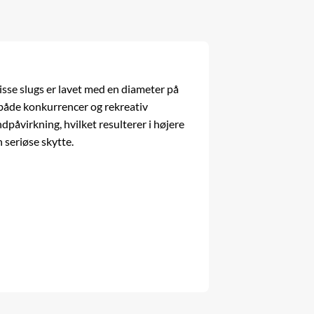
isse slugs er lavet med en diameter på
l både konkurrencer og rekreativ
påvirkning, hvilket resulterer i højere
 seriøse skytte.