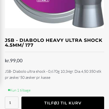
JSB - DIABOLO HEAVY ULTRA SHOCK
4.5MM/ 177
kr.
99,00
JSB- Diabolo ultra shock - 0,670g 10,34gr. Dia.4,50 350 stk
pr æske/ 50 æsker pr. kasse
Kun 1 tilbage
JSB
TILFØJ TIL KURV
-