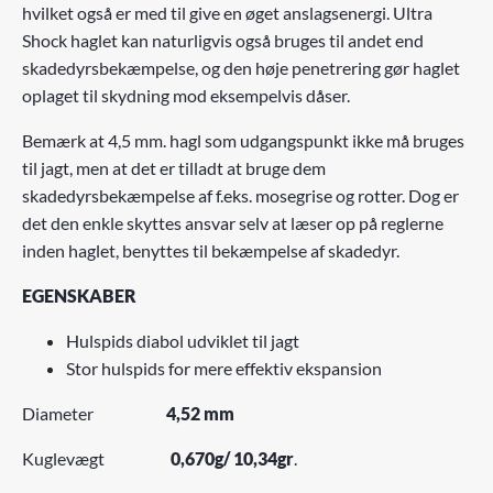
hvilket også er med til give en øget anslagsenergi. Ultra
Shock haglet kan naturligvis også bruges til andet end
skadedyrsbekæmpelse, og den høje penetrering gør haglet
oplaget til skydning mod eksempelvis dåser.
Bemærk at 4,5 mm. hagl som udgangspunkt ikke må bruges
til jagt, men at det er tilladt at bruge dem
skadedyrsbekæmpelse af f.eks. mosegrise og rotter. Dog er
det den enkle skyttes ansvar selv at læser op på reglerne
inden haglet, benyttes til bekæmpelse af skadedyr.
EGENSKABER
Hulspids diabol udviklet til jagt
Stor hulspids for mere effektiv ekspansion
Diameter
4,52 mm
Kuglevægt
0,670g/ 10,34gr
.