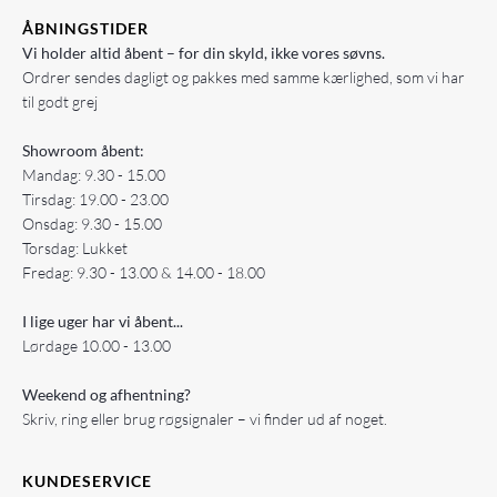
ÅBNINGSTIDER
Vi holder altid åbent – for din skyld, ikke vores søvns.
Ordrer sendes dagligt og pakkes med samme kærlighed, som vi har
til godt grej
Showroom åbent:
Mandag: 9.30 - 15.00
Tirsdag: 19.00 - 23.00
Onsdag: 9.30 - 15.00
Torsdag: Lukket
Fredag: 9.30 - 13.00 & 14.00 - 18.00
I lige uger har vi åbent...
Lørdage 10.00 - 13.00
Weekend og afhentning?
Skriv, ring eller brug røgsignaler – vi finder ud af noget.
KUNDESERVICE