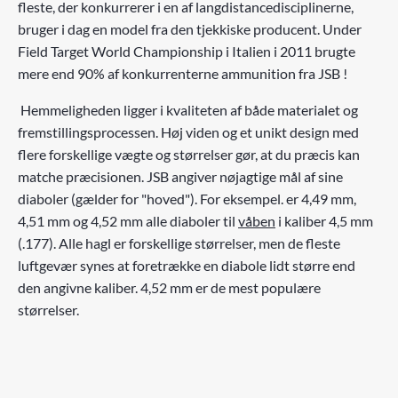
fleste, der konkurrerer i en af ​​langdistancedisciplinerne,
bruger i dag en model fra den tjekkiske producent. Under
Field Target World Championship i Italien i 2011 brugte
mere end 90% af konkurrenterne ammunition fra JSB !
Hemmeligheden ligger i kvaliteten af ​​både materialet og
fremstillingsprocessen. Høj viden og et unikt design med
flere forskellige vægte og størrelser gør, at du præcis kan
matche præcisionen. JSB angiver nøjagtige mål af sine
diaboler (gælder for "hoved"). For eksempel. er 4,49 mm,
4,51 mm og 4,52 mm alle diaboler til
våben
i kaliber 4,5 mm
(.177). Alle hagl er forskellige størrelser, men de fleste
luftgevær synes at foretrække en diabole lidt større end
den angivne kaliber. 4,52 mm er de mest populære
størrelser.