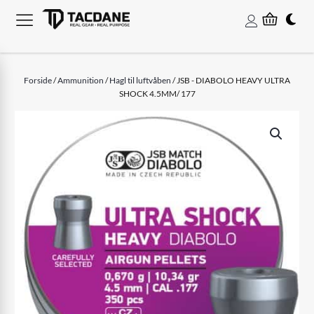
Forside
/
Ammunition
/
Hagl til luftvåben
/ JSB - DIABOLO HEAVY ULTRA
SHOCK 4.5MM/ 177