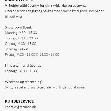
Vi holder altid åbent – for din skyld, ikke vores søvns.
Ordrer sendes dagligt og pakkes med samme kærlighed, som vi har
til godt grej
Showroom åbent:
Mandag: 9.30 - 15.00
Tirsdag: 19.00 - 23.00
Onsdag: 9.30 - 15.00
Torsdag: Lukket
Fredag: 9.30 - 13.00 & 14.00 - 18.00
I lige uger har vi åbent...
Lørdage 10.00 - 13.00
Weekend og afhentning?
Skriv, ring eller brug røgsignaler – vi finder ud af noget.
KUNDESERVICE
kontakt@tacdane.dk