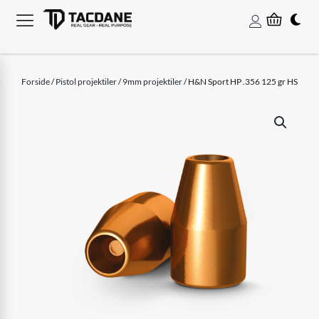
Forside
/
Pistol projektiler
/
9mm projektiler
/ H&N Sport HP .356 125 gr HS