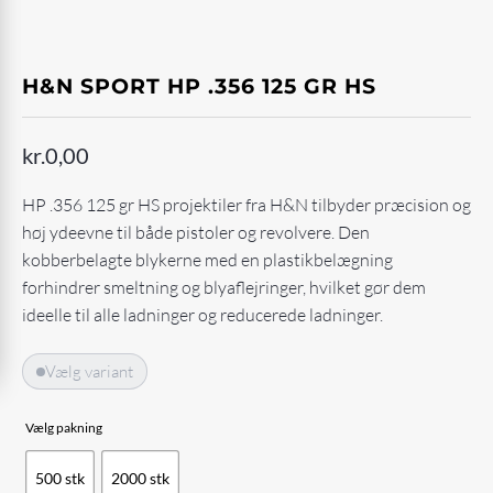
H&N SPORT HP .356 125 GR HS
kr.
0,00
HP .356 125 gr HS projektiler fra H&N tilbyder præcision og
høj ydeevne til både pistoler og revolvere. Den
kobberbelagte blykerne med en plastikbelægning
forhindrer smeltning og blyaflejringer, hvilket gør dem
ideelle til alle ladninger og reducerede ladninger.
Vælg variant
Vælg pakning
500 stk
2000 stk