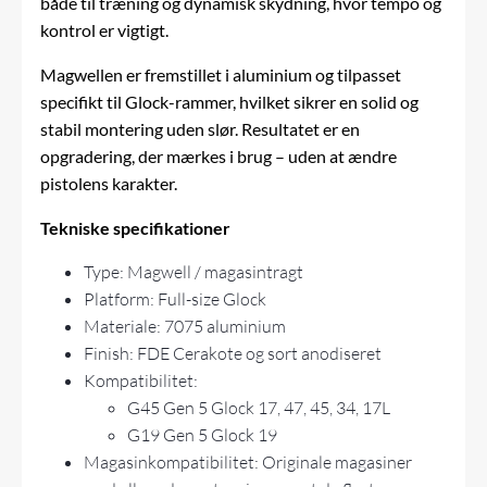
både til træning og dynamisk skydning, hvor tempo og
kontrol er vigtigt.
Magwellen er fremstillet i aluminium og tilpasset
specifikt til Glock-rammer, hvilket sikrer en solid og
stabil montering uden slør. Resultatet er en
opgradering, der mærkes i brug – uden at ændre
pistolens karakter.
Tekniske specifikationer
Type: Magwell / magasintragt
Platform: Full-size Glock
Materiale: 7075 aluminium
Finish: FDE Cerakote og sort anodiseret
Kompatibilitet:
G45 Gen 5 Glock 17, 47, 45, 34, 17L
G19 Gen 5 Glock 19
Magasinkompatibilitet: Originale magasiner