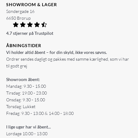
SHOWROOM & LAGER
Søndergade 16
6650 Brørup
4.7 stjerner på Trustpilot
ÅBNINGSTIDER
Vi holder altid åbent – for din skyld, ikke vores søvns.
Ordrer sendes dagligt og pakkes med samme kærlighed, som vi har
til godt grej
Showroom åbent:
Mandag: 9.30 - 15.00
Tirsdag: 19.00 - 23.00
Onsdag: 9.30 - 15.00
Torsdag: Lukket
Fredag: 9.30 - 13.00 & 14.00 - 18.00
I lige uger har vi åbent...
Lørdage 10.00 - 13.00