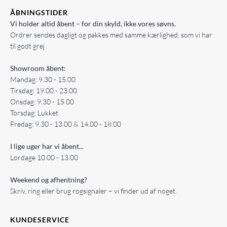
ÅBNINGSTIDER
Vi holder altid åbent – for din skyld, ikke vores søvns.
Ordrer sendes dagligt og pakkes med samme kærlighed, som vi har
til godt grej
Showroom åbent:
Mandag: 9.30 - 15.00
Tirsdag: 19.00 - 23.00
Onsdag: 9.30 - 15.00
Torsdag: Lukket
Fredag: 9.30 - 13.00 & 14.00 - 18.00
I lige uger har vi åbent...
Lørdage 10.00 - 13.00
Weekend og afhentning?
Skriv, ring eller brug røgsignaler – vi finder ud af noget.
KUNDESERVICE