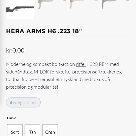
HERA ARMS H6 .223 18"
kr.
0,00
Moderne og kompakt bolt-action
riffel
i .223 REM med
sidehåndtag, M-LOK forskæfte, præcisionsaftrækker og
foldbar kolbe – fremstillet i Tyskland med fokus på
præcision og modularitet.
Vælg variant
Farve
Sort
Tan
Grøn