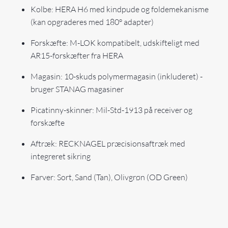
Kolbe: HERA H6 med kindpude og foldemekanisme
(kan opgraderes med 180° adapter)
Forskæfte: M-LOK kompatibelt, udskifteligt med
AR15-forskæfter fra HERA
Magasin: 10-skuds polymermagasin (inkluderet) -
bruger STANAG magasiner
Picatinny-skinner: Mil-Std-1913 på receiver og
forskæfte
Aftræk: RECKNAGEL præcisionsaftræk med
integreret sikring
Farver: Sort, Sand (Tan), Olivgrøn (OD Green)