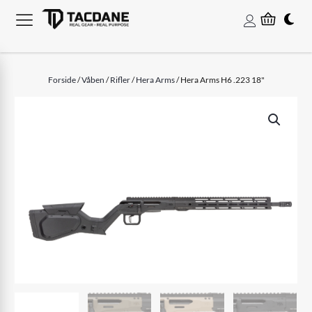
Forside
/
Våben
/
Rifler
/
Hera Arms
/ Hera Arms H6 .223 18"