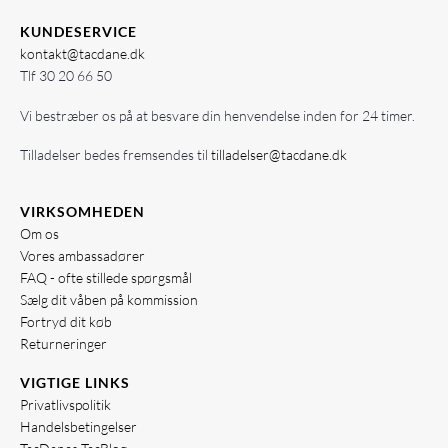
KUNDESERVICE
kontakt@tacdane.dk
Tlf
30 20 66 50
Vi bestræber os på at besvare din henvendelse inden for 24 timer.
Tilladelser bedes fremsendes til
tilladelser@tacdane.dk
VIRKSOMHEDEN
Om os
Vores ambassadører
FAQ - ofte stillede spørgsmål
Sælg dit våben på kommission
Fortryd dit køb
Returneringer
VIGTIGE LINKS
Privatlivspolitik
Handelsbetingelser