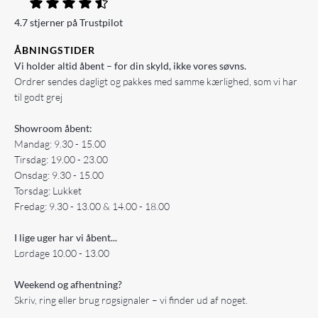
4.7 stjerner på Trustpilot
ÅBNINGSTIDER
Vi holder altid åbent – for din skyld, ikke vores søvns.
Ordrer sendes dagligt og pakkes med samme kærlighed, som vi har
til godt grej
Showroom åbent:
Mandag: 9.30 - 15.00
Tirsdag: 19.00 - 23.00
Onsdag: 9.30 - 15.00
Torsdag: Lukket
Fredag: 9.30 - 13.00 & 14.00 - 18.00
I lige uger har vi åbent...
Lørdage 10.00 - 13.00
Weekend og afhentning?
Skriv, ring eller brug røgsignaler – vi finder ud af noget.