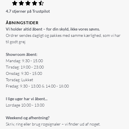
4.7 stjerner på Trustpilot
ÅBNINGSTIDER
Vi holder altid åbent – for din skyld, ikke vores søvns.
Ordrer sendes dagligt og pakkes med samme kærlighed, som vi har
til godt grej
Showroom åbent:
Mandag: 9.30 - 15.00
Tirsdag: 19.00 - 23.00
Onsdag: 9.30 - 15.00
Torsdag: Lukket
Fredag: 9.30 - 13.00 & 14.00 - 18.00
I lige uger har vi åbent...
Lørdage 10.00 - 13.00
Weekend og afhentning?
Skriv, ring eller brug røgsignaler – vi finder ud af noget.