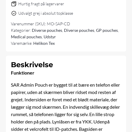
Hurtig fragt på lagervarer
Udvalgt grej i absolut topklasse
Varenummer (SKU):
MO-SAP-CD
Kategorier:
Diverse pouches
,
Diverse pouches
,
GP pouches
,
Medical pouches
,
Udstyr
Varemærke:
Helikon Tex
Beskrivelse
Funktioner
SAR Admin Pouch er bygget til at bære en telefon eller
papirer, uden at skærmen bliver ridset mod resten af
grejet. Indersiden er foret med et blødt materiale, der
lægger sig mod skærmen. En indvendig skillevæg deler
rummet, så telefonen ligger for sig selv. En lille strop
holder den på plads. Lynlåsen er fra YKK. Udenpå
sidder et velcrofelt til ID-patches. Bagsiden er