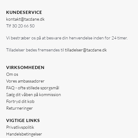
KUNDESERVICE
kontakt@tacdane.dk
Tlf
30 20 66 50
Vi bestræber os på at besvare din henvendelse inden for 24 timer.
Tilladelser bedes fremsendes til
tilladelser@tacdane.dk
VIRKSOMHEDEN
Om os
Vores ambassadører
FAQ - ofte stillede spørgsmål
Sælg dit våben på kommission
Fortryd dit køb
Returneringer
VIGTIGE LINKS
Privatlivspolitik
Handelsbetingelser