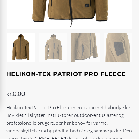
HELIKON-TEX PATRIOT PRO FLEECE
kr.
0,00
Helikon-Tex Patriot Pro Fleece er en avanceret hybridjakke
udviklet til skytter, instruktører, outdoor-entusiaster og
professionelle brugere, der har behov for varme,
vindbeskyttelse og høj åndbarhed i én og samme jakke. Den
innovative STORMFLEECE®-konstruktion kombinerer