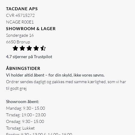
TACDANE APS
CVR 45715272
NCAGE R00E1
SHOWROOM & LAGER
Søndergade 16
6650 Brørup
4.7 stjerner på Trustpilot
ÅBNINGSTIDER
Vi holder altid åbent – for din skyld, ikke vores søvns.
Ordrer sendes dagligt og pakkes med samme kærlighed, som vi har
til godt grej
Showroom åbent:
Mandag: 9.30 - 15.00
Tirsdag: 19.00 - 23.00
Onsdag: 9.30 - 15.00
Torsdag: Lukket
Fredag: 9.30 - 13.00 & 14.00 - 18.00