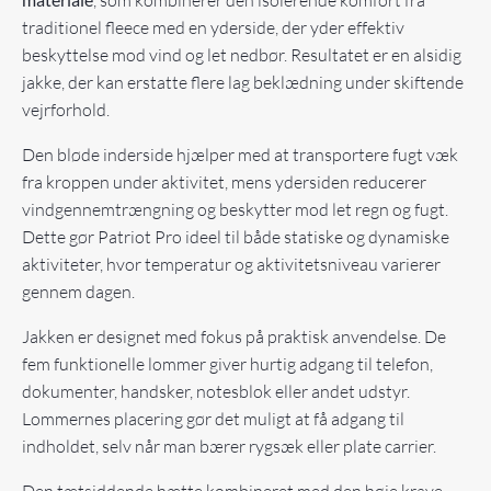
, som kombinerer den isolerende komfort fra
traditionel fleece med en yderside, der yder effektiv
beskyttelse mod vind og let nedbør. Resultatet er en alsidig
jakke, der kan erstatte flere lag beklædning under skiftende
vejrforhold.
Den bløde inderside hjælper med at transportere fugt væk
fra kroppen under aktivitet, mens ydersiden reducerer
vindgennemtrængning og beskytter mod let regn og fugt.
Dette gør Patriot Pro ideel til både statiske og dynamiske
aktiviteter, hvor temperatur og aktivitetsniveau varierer
gennem dagen.
Jakken er designet med fokus på praktisk anvendelse. De
fem funktionelle lommer giver hurtig adgang til telefon,
dokumenter, handsker, notesblok eller andet udstyr.
Lommernes placering gør det muligt at få adgang til
indholdet, selv når man bærer rygsæk eller plate carrier.