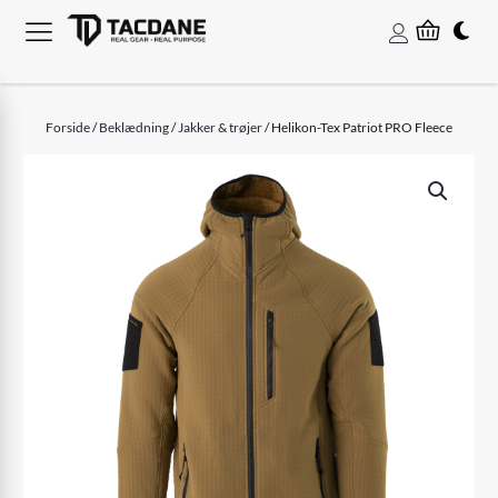
Forside
/
Beklædning
/
Jakker & trøjer
/ Helikon-Tex Patriot PRO Fleece