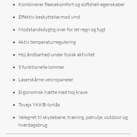
Kombinerer fleecekomfort og softshell-egenskaber
Effektiv beskyttelse mod vind
Modstandsdygtig over for let regn og fugt
Aktiv temperaturregulering
Høj åndbarhed under fysisk aktivitet
5 funktionelle lommer
Laserskårne velcropaneler
Ergonomisk hætte med høj krave
Tovejs YKK®-lynlås
Velegnet til skydebane, træning, patrulje, outdoor og
hverdagsbrug