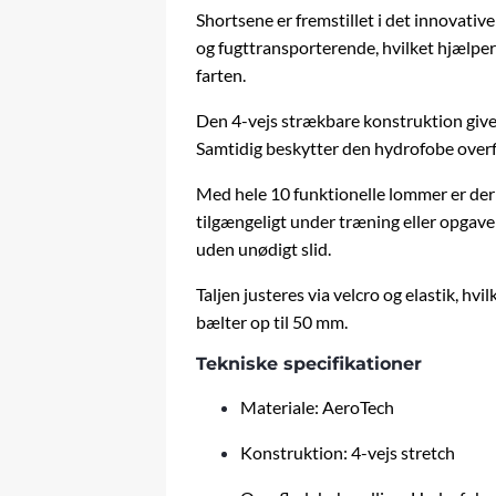
Shortsene er fremstillet i det innovativ
og fugttransporterende, hvilket hjælpe
farten.
Den 4-vejs strækbare konstruktion giver
Samtidig beskytter den hydrofobe overfl
Med hele 10 funktionelle lommer er der p
tilgængeligt under træning eller opgave
uden unødigt slid.
Taljen justeres via velcro og elastik, h
bælter op til 50 mm.
Tekniske specifikationer
Materiale: AeroTech
Konstruktion: 4-vejs stretch