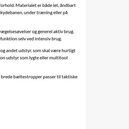
forhold. Materialet er både let, åndbart
skydebanen, under træning eller på
vægelsesøvelser og generel aktiv brug.
funktion selv ved intensiv brug.
r og andet udstyr, som skal være hurtigt
on udstyr som lygte eller multitool
e brede bæltestropper passer til taktiske