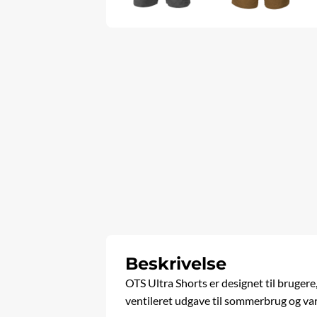
Beskrivelse
OTS Ultra Shorts er designet til bruger
ventileret udgave til sommerbrug og va