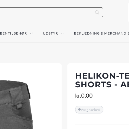
ÅBENTILBEHØR
UDSTYR
BEKLÆDNING & MERCHANDI
HELIKON-T
SHORTS - 
kr.
0,00
Vælg variant