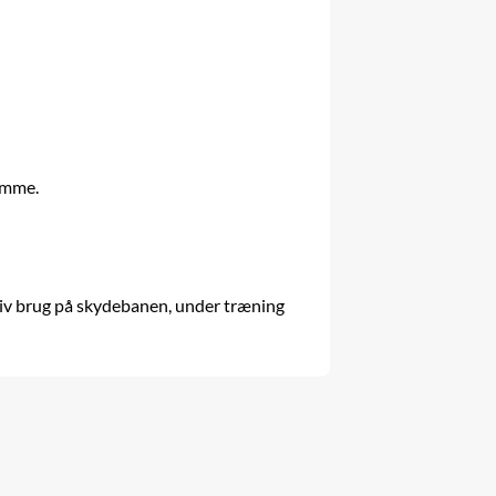
ramme.
ktiv brug på skydebanen, under træning