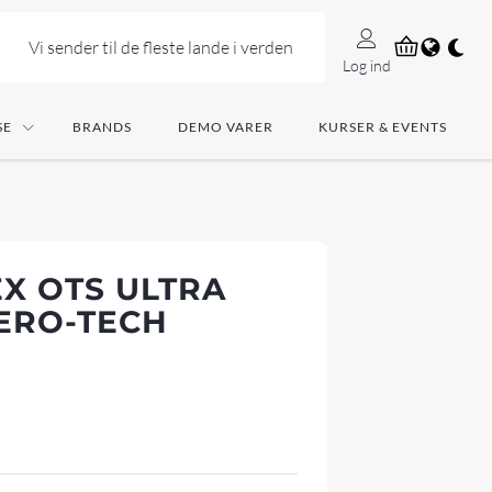
Vi sender til de fleste lande i verden
Log ind
SE
BRANDS
DEMO VARER
KURSER & EVENTS
EX OTS ULTRA
AERO-TECH