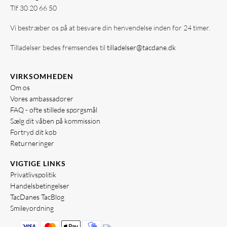
Tlf
30 20 66 50
Vi bestræber os på at besvare din henvendelse inden for 24 timer.
Tilladelser bedes fremsendes til
tilladelser@tacdane.dk
VIRKSOMHEDEN
Om os
Vores ambassadører
FAQ - ofte stillede spørgsmål
Sælg dit våben på kommission
Fortryd dit køb
Returneringer
VIGTIGE LINKS
Privatlivspolitik
Handelsbetingelser
TacDanes TacBlog
Smileyordning