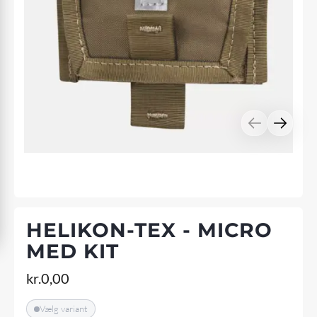
HELIKON-TEX - MICRO
MED KIT
kr.
0,00
Vælg variant