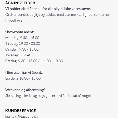
ÅBNINGSTIDER
Vi holder altid åbent – for din skyld, ikke vores søvns.
Ordrer sendes dagligt og pakkes med samme kærlighed, som vi har
til godt grej
Showroom åbent:
Mandag: 9.30 - 15.00
Tirsdag: 19.00 - 23.00
Onsdag: 9.30 - 15.00
Torsdag: Lukket
Fredag: 9.30 - 13.00 & 14.00 - 18.00
I lige uger har vi åbent...
Lørdage 10.00 - 13.00
Weekend og afhentning?
Skriv, ring eller brug røgsignaler – vi finder ud af noget.
KUNDESERVICE
kontakt@tacdane.dk