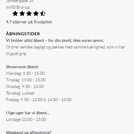
Søndergade 16
6650 Brørup
4.7 stjerner på Trustpilot
ÅBNINGSTIDER
Vi holder altid åbent – for din skyld, ikke vores søvns.
Ordrer sendes dagligt og pakkes med samme kærlighed, som vi har
til godt grej
Showroom åbent:
Mandag: 9.30 - 15.00
Tirsdag: 19.00 - 23.00
Onsdag: 9.30 - 15.00
Torsdag: Lukket
Fredag: 9.30 - 13.00 & 14.00 - 18.00
I lige uger har vi åbent...
Lørdage 10.00 - 13.00
Weekend og afhentning?