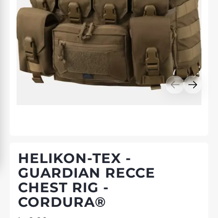
HELIKON-TEX -
GUARDIAN RECCE
CHEST RIG -
CORDURA®