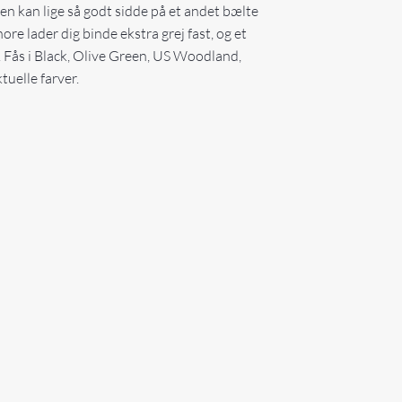
n kan lige så godt sidde på et andet bælte
re lader dig binde ekstra grej fast, og et
. Fås i Black, Olive Green, US Woodland,
uelle farver.