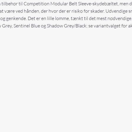
 tilbehør til Competition Modular Belt Sleeve-skydebæltet, men de
at være ved hånden, der hvor der er risiko for skader. Udvendige sno
og genkende. Det er en lille lomme, tænkt til det mest nødvendige
rey, Sentinel Blue og Shadow Grey/Black; se variantvalget for akt