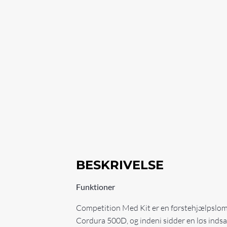
BESKRIVELSE
Funktioner
Competition Med Kit er en førstehjælpslomm
Cordura 500D, og indeni sidder en løs indsat