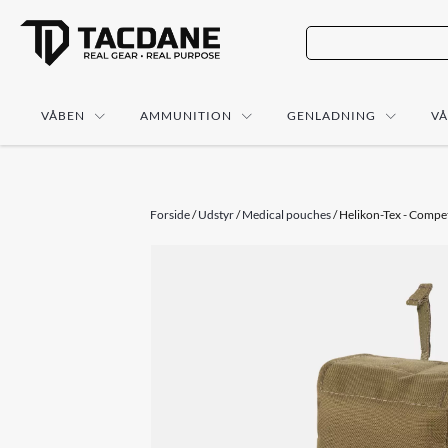
VÅBEN
AMMUNITION
GENLADNING
V
Forside
/
Udstyr
/
Medical pouches
/ Helikon-Tex - Compe