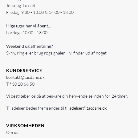
Torsdag: Lukket
Fredag: 9.30 - 13.00 & 14.00 - 18.00
I lige uger har vi åbent...
Lørdage 10.00 - 13.00
Weekend og afhentning?
Skriv, ring eller brug røgsignaler – vi finder ud af noget.
KUNDESERVICE
kontakt@tacdane.dk
Tlf
30 20 66 50
Vi bestræber os på at besvare din henvendelse inden for 24 timer.
Tilladelser bedes fremsendes til
tilladelser@tacdane.dk
VIRKSOMHEDEN
Om os