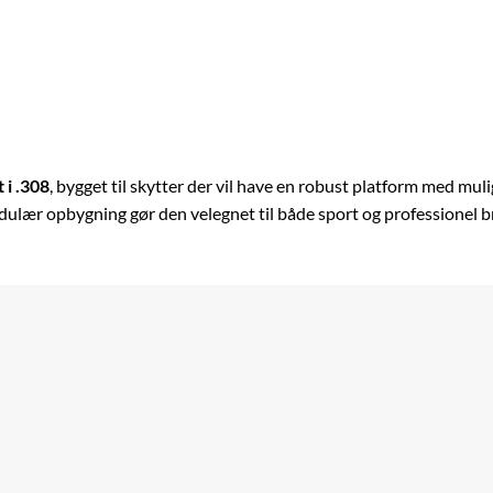
 i .308
, bygget til skytter der vil have en robust platform med mu
ulær opbygning gør den velegnet til både sport og professionel bru