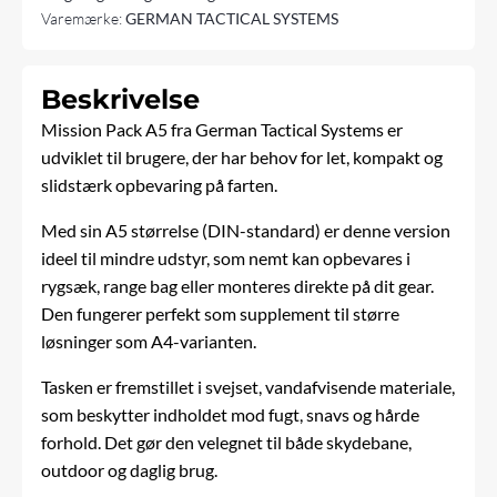
Varemærke:
GERMAN TACTICAL SYSTEMS
Beskrivelse
Mission Pack A5 fra
German Tactical Systems
er
udviklet til brugere, der har behov for let, kompakt og
slidstærk opbevaring på farten.
Med sin A5 størrelse (DIN-standard) er denne version
ideel til mindre udstyr, som nemt kan opbevares i
rygsæk, range bag eller monteres direkte på dit gear.
Den fungerer perfekt som supplement til større
løsninger som A4-varianten.
Tasken er fremstillet i svejset, vandafvisende materiale,
som beskytter indholdet mod fugt, snavs og hårde
forhold. Det gør den velegnet til både skydebane,
outdoor og daglig brug.