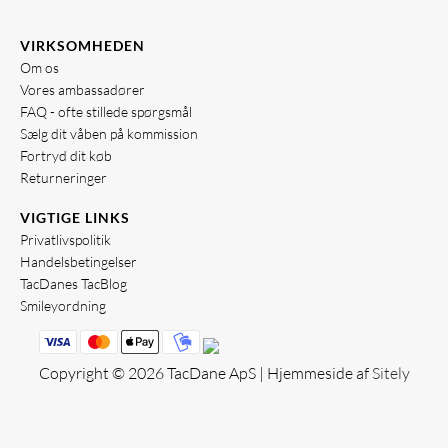
VIRKSOMHEDEN
Om os
Vores ambassadører
FAQ - ofte stillede spørgsmål
Sælg dit våben på kommission
Fortryd dit køb
Returneringer
VIGTIGE LINKS
Privatlivspolitik
Handelsbetingelser
TacDanes TacBlog
Smileyordning
Copyright © 2026 TacDane ApS | Hjemmeside af
Sitely