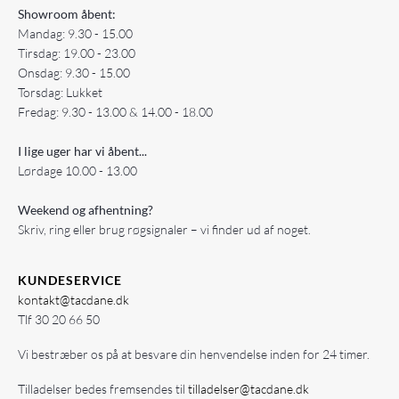
Showroom åbent:
Mandag: 9.30 - 15.00
Tirsdag: 19.00 - 23.00
Onsdag: 9.30 - 15.00
Torsdag: Lukket
Fredag: 9.30 - 13.00 & 14.00 - 18.00
I lige uger har vi åbent...
Lørdage 10.00 - 13.00
Weekend og afhentning?
Skriv, ring eller brug røgsignaler – vi finder ud af noget.
KUNDESERVICE
kontakt@tacdane.dk
Tlf
30 20 66 50
Vi bestræber os på at besvare din henvendelse inden for 24 timer.
Tilladelser bedes fremsendes til
tilladelser@tacdane.dk