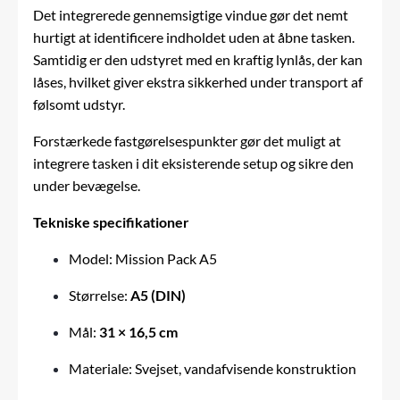
Det integrerede gennemsigtige vindue gør det nemt
hurtigt at identificere indholdet uden at åbne tasken.
Samtidig er den udstyret med en kraftig lynlås, der kan
låses, hvilket giver ekstra sikkerhed under transport af
følsomt udstyr.
Forstærkede fastgørelsespunkter gør det muligt at
integrere tasken i dit eksisterende setup og sikre den
under bevægelse.
Tekniske specifikationer
Model: Mission Pack A5
Størrelse:
A5 (DIN)
Mål:
31 × 16,5 cm
Materiale: Svejset, vandafvisende konstruktion