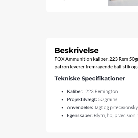
Beskrivelse
FOX Ammunition kaliber .223 Rem 50gr e
patron leverer fremragende ballistik og
Tekniske Specifikationer
Kaliber:
.223 Remington
Projektilvægt:
50 grains
Anvendelse:
Jagt og præcisionsk
Egenskaber:
Blyfri, høj præcision,