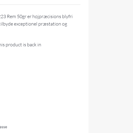
23 Rem 50gr er højpræcisions blyfri
tilbyde exceptionel præstation og
is product is back in
lasse