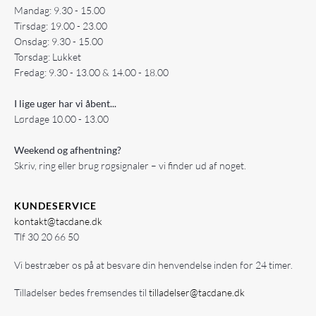
Mandag: 9.30 - 15.00
Tirsdag: 19.00 - 23.00
Onsdag: 9.30 - 15.00
Torsdag: Lukket
Fredag: 9.30 - 13.00 & 14.00 - 18.00
I lige uger har vi åbent...
Lørdage 10.00 - 13.00
Weekend og afhentning?
Skriv, ring eller brug røgsignaler – vi finder ud af noget.
KUNDESERVICE
kontakt@tacdane.dk
Tlf
30 20 66 50
Vi bestræber os på at besvare din henvendelse inden for 24 timer.
Tilladelser bedes fremsendes til
tilladelser@tacdane.dk