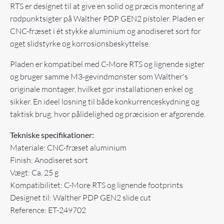
RTS er designet til at give en solid og præcis montering af
rødpunktsigter på Walther PDP GEN2 pistoler. Pladen er
CNC-fræset i ét stykke aluminium og anodiseret sort for
øget slidstyrke og korrosionsbeskyttelse.
Pladen er kompatibel med C-More RTS og lignende sigter
og bruger samme M3-gevindmønster som Walther's
originale montager, hvilket gør installationen enkel og
sikker. En ideel løsning til både konkurrenceskydning og
taktisk brug, hvor pålidelighed og præcision er afgørende.
Tekniske specifikationer:
Materiale: CNC-fræset aluminium
Finish: Anodiseret sort
Vægt: Ca. 25 g
Kompatibilitet: C-More RTS og lignende footprints
Designet til: Walther PDP GEN2 slide cut
Reference: ET-249702