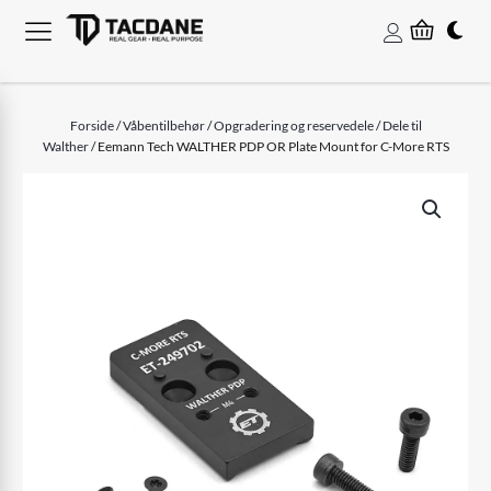
Forside
/
Våbentilbehør
/
Opgradering og reservedele
/
Dele til
Walther
/ Eemann Tech WALTHER PDP OR Plate Mount for C-More RTS