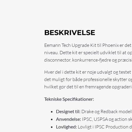
BESKRIVELSE
Eemann Tech Upgrade Kit til Phoenix er det i
niveau. Dette kit er specielt udviklet til 
disconnector, konkurrence-fjedre og præcisi
Hver del i dette kit er nøje udvalgt og testet
det muligt for både professionelle skytter o
hvilket gør det til en fremragende opgrader
Tekniske Specifikationer:
Designet til:
Drake og Redback modelle
Anvendelse:
IPSC, USPSA og action s
Lovlighed:
Lovligt i IPSC Production d