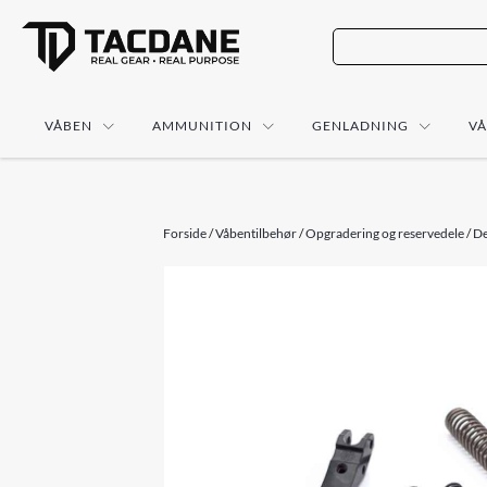
VÅBEN
AMMUNITION
GENLADNING
V
Forside
/
Våbentilbehør
/
Opgradering og reservedele
/
De