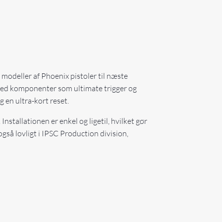
 modeller af Phoenix pistoler til næste
. Med komponenter som ultimate trigger og
 en ultra-kort reset.
nstallationen er enkel og ligetil, hvilket gør
gså lovligt i IPSC Production division,