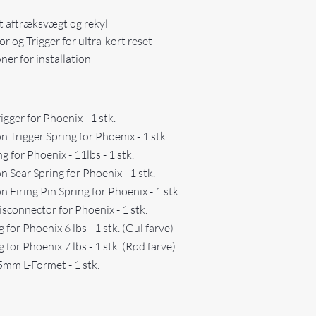
t aftræksvægt og rekyl
 og Trigger for ultra-kort reset
er for installation
gger for Phoenix - 1 stk.
Trigger Spring for Phoenix - 1 stk.
 for Phoenix - 11lbs - 1 stk.
Sear Spring for Phoenix - 1 stk.
Firing Pin Spring for Phoenix - 1 stk.
sconnector for Phoenix - 1 stk.
or Phoenix 6 lbs - 1 stk. (Gul farve)
for Phoenix 7 lbs - 1 stk. (Rød farve)
mm L-Formet - 1 stk.