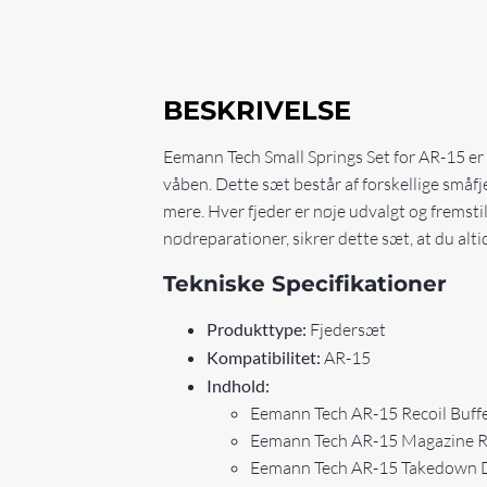
BESKRIVELSE
Eemann Tech Small Springs Set for AR-15 er
våben. Dette sæt består af forskellige småf
mere. Hver fjeder er nøje udvalgt og fremstil
nødreparationer, sikrer dette sæt, at du alti
Tekniske Specifikationer
Produkttype:
Fjedersæt
Kompatibilitet:
AR-15
Indhold:
Eemann Tech AR-15 Recoil Buffer
Eemann Tech AR-15 Magazine Rel
Eemann Tech AR-15 Takedown De