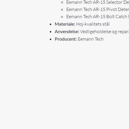
Eemann Tech AR-15 Selector Det
Eemann Tech AR-15 Pivot Detent
Eemann Tech AR-15 Bolt Catch D
Materiale:
Høj-kvalitets stål
Anvendelse:
Vedligeholdelse og repar
Producent:
Eemann Tech