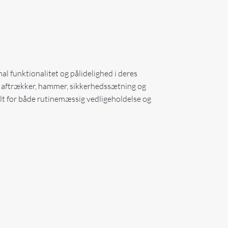
mal funktionalitet og pålidelighed i deres
der aftrækker, hammer, sikkerhedssætning og
deelt for både rutinemæssig vedligeholdelse og