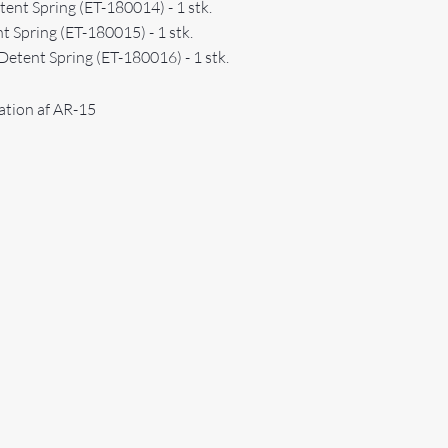
ent Spring (ET-180014) - 1 stk.
 Spring (ET-180015) - 1 stk.
etent Spring (ET-180016) - 1 stk.
ation af AR-15