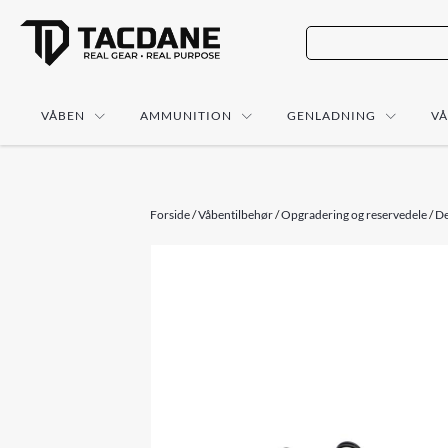
VÅBEN
AMMUNITION
GENLADNING
V
Forside
/
Våbentilbehør
/
Opgradering og reservedele
/
De