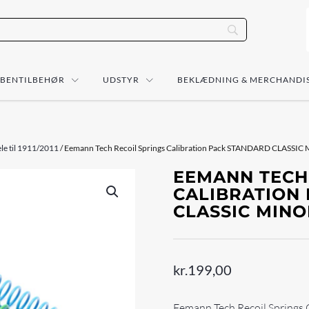
ÅBENTILBEHØR
UDSTYR
BEKLÆDNING & MERCHANDI
le til 1911/2011
/ Eemann Tech Recoil Springs Calibration Pack STANDARD CLASSIC
EEMANN TECH
CALIBRATION
CLASSIC MINOR
kr.
199,00
Eemann Tech Recoil Springs 