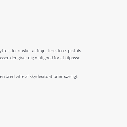
ter, der ønsker at finjustere deres pistols
ser, der giver dig mulighed for at tilpasse
en bred vifte af skydesituationer, særligt