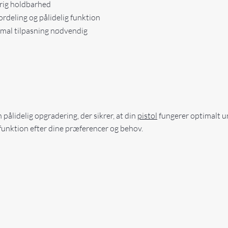
arig holdbarhed
ordeling og pålidelig funktion
imal tilpasning nødvendig
pålidelig opgradering, der sikrer, at din
pistol
fungerer optimalt un
 funktion efter dine præferencer og behov.