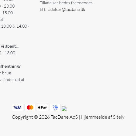
Tilladelser bedes fremsendes
0 - 23.00
til
tilladelser@tacdane.dk
- 15.00
et
- 13.00 & 14.00 -
 vi åbent...
 - 13.00
fhentning?
er brug
vi finder ud af
Copyright © 2026 TacDane ApS | Hjemmeside af
Sitely