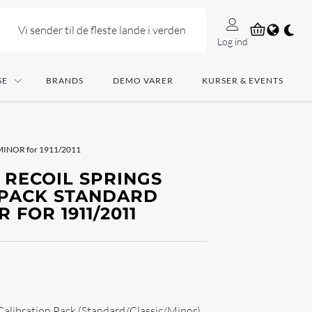
Vi sender til de fleste lande i verden
Log ind
SE
BRANDS
DEMO VARER
KURSER & EVENTS
 MINOR for 1911/2011
 RECOIL SPRINGS
 PACK STANDARD
 FOR 1911/2011
Calibration Pack (Standard/Classic/Minor)