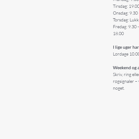
Tirsdag: 19.0
Onsdag: 9.30 
Torsdag: Lukk
Fredag: 9.30 
18.00
I lige uger har
Lørdage 10.00
Weekend og a
Skriv, ring ell
røgsignaler – 
noget.