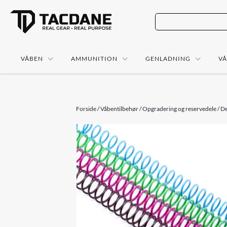
VÅBEN
AMMUNITION
GENLADNING
V
Forside
/
Våbentilbehør
/
Opgradering og reservedele
/
De