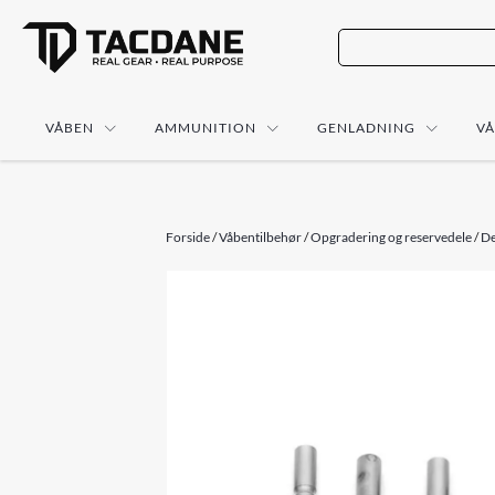
VÅBEN
AMMUNITION
GENLADNING
V
Forside
/
Våbentilbehør
/
Opgradering og reservedele
/
De