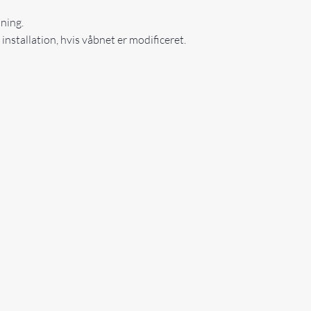
sning.
nstallation, hvis våbnet er modificeret.