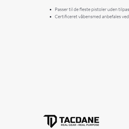
Passer til de fleste pistoler uden tilpa
Certificeret våbensmed anbefales ved i