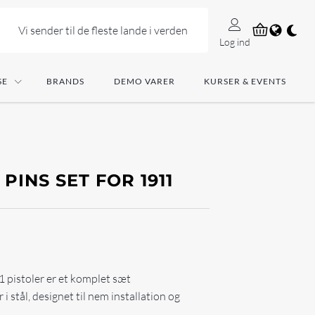
Vi sender til de fleste lande i verden
Log ind
SE
BRANDS
DEMO VARER
KURSER & EVENTS
PINS SET FOR 1911
1 pistoler er et komplet sæt
 i stål, designet til nem installation og