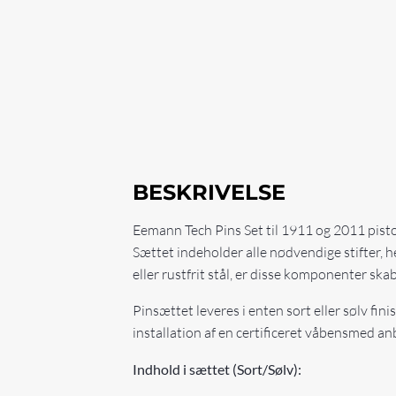
BESKRIVELSE
Eemann Tech Pins Set til 1911 og 2011 pistol
Sættet indeholder alle nødvendige stifter, her
eller rustfrit stål, er disse komponenter s
Pinsættet leveres i enten sort eller sølv fini
installation af en certificeret våbensmed anb
Indhold i sættet (Sort/Sølv):