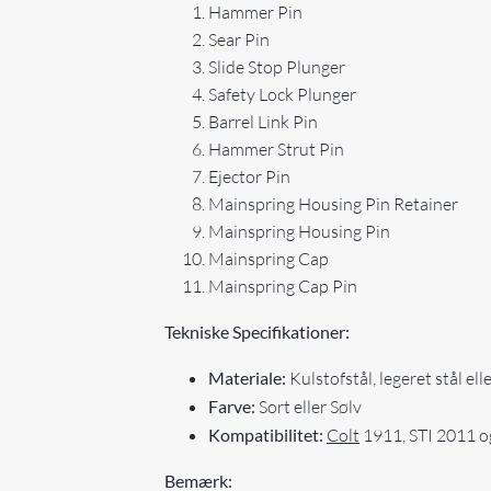
Hammer Pin
Sear Pin
Slide Stop Plunger
Safety Lock Plunger
Barrel Link Pin
Hammer Strut Pin
Ejector Pin
Mainspring Housing Pin Retainer
Mainspring Housing Pin
Mainspring Cap
Mainspring Cap Pin
Tekniske Specifikationer:
Materiale:
Kulstofstål, legeret stål elle
Farve:
Sort eller Sølv
Kompatibilitet:
Colt
1911, STI 2011 o
Bemærk: