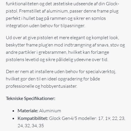
funktionaliteten og det æstetiske udseende af din Glock-
pistol. Fremstillet af aluminium, passer denne frame plug
perfekt i hullet bag på rammen og sikrer en sømløs
integration uden behov for tilpasninger.
Ud over at give pistolen et mere elegant og komplet look,
beskytter frame plug'en mod indtrængning af snavs, støv og
andre partikler i grebsrammen, hvilket kan forlænge
pistolens levetid og sikre pålidelig ydeevne over tid.
Den er nem at installere uden behov for specialværktøj,
hvilket gør den til en ideel opgradering for både
professionelle og hobbyentusiaster.
Tekniske Specifikationer:
Materiale:
Aluminium
Kompatibilitet:
Glock Gen4/5 modeller: 17, 19, 22, 23,
24, 32, 34, 35