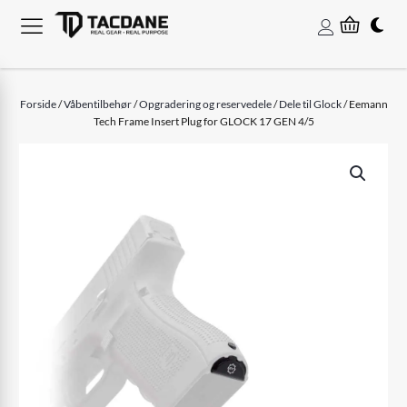
Forside
/
Våbentilbehør
/
Opgradering og reservedele
/
Dele til Glock
/ Eemann
Tech Frame Insert Plug for GLOCK 17 GEN 4/5