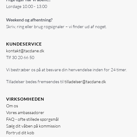
Lørdage 10.00 - 13.00
Weekend og afhentning?
Skriv, ring eller brug røgsignaler – vi finder ud af noget.
KUNDESERVICE
kontakt@tacdane.dk
Tlf
30 20 66 50
Vi bestræber os på at besvare din henvendelse inden for 24 timer.
Tilladelser bedes fremsendes til
tilladelser@tacdane.dk
VIRKSOMHEDEN
Om os
Vores ambassadører
FAQ - ofte stillede spørgsmål
Sælg dit våben på kommission
Fortryd dit køb