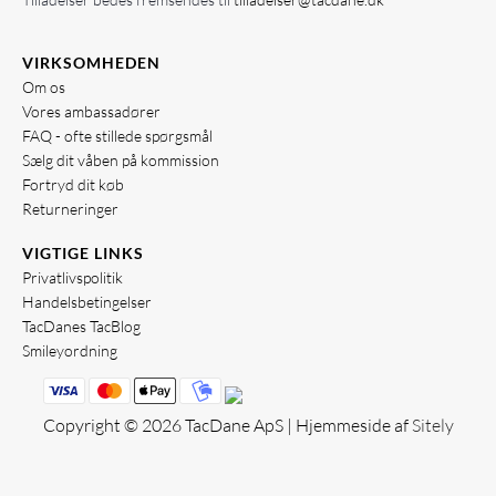
VIRKSOMHEDEN
Om os
Vores ambassadører
FAQ - ofte stillede spørgsmål
Sælg dit våben på kommission
Fortryd dit køb
Returneringer
VIGTIGE LINKS
Privatlivspolitik
Handelsbetingelser
TacDanes TacBlog
Smileyordning
Copyright © 2026 TacDane ApS | Hjemmeside af
Sitely