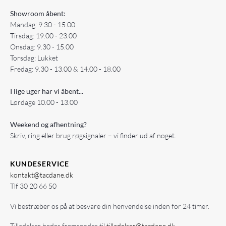
Showroom åbent:
Mandag: 9.30 - 15.00
Tirsdag: 19.00 - 23.00
Onsdag: 9.30 - 15.00
Torsdag: Lukket
Fredag: 9.30 - 13.00 & 14.00 - 18.00
I lige uger har vi åbent...
Lørdage 10.00 - 13.00
Weekend og afhentning?
Skriv, ring eller brug røgsignaler – vi finder ud af noget.
KUNDESERVICE
kontakt@tacdane.dk
Tlf
30 20 66 50
Vi bestræber os på at besvare din henvendelse inden for 24 timer.
Tilladelser bedes fremsendes til
tilladelser@tacdane.dk