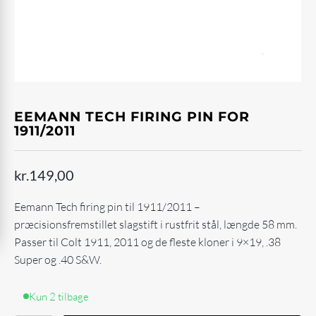
EEMANN TECH FIRING PIN FOR
1911/2011
kr.
149,00
Eemann Tech firing pin til 1911/2011 –
præcisionsfremstillet slagstift i rustfrit stål, længde 58 mm.
Passer til Colt 1911, 2011 og de fleste kloner i 9×19, .38
Super og .40 S&W.
Kun 2 tilbage