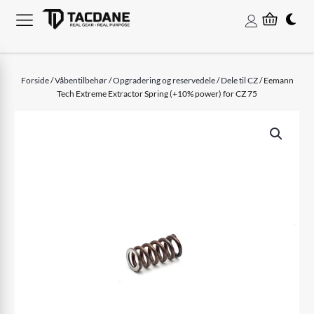
Forside
/
Våbentilbehør
/
Opgradering og reservedele
/
Dele til CZ
/ Eemann
Tech Extreme Extractor Spring (+10% power) for CZ 75