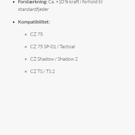
Forstærkning:
Ca. +10 % kraft i forhold til
standardfjeder
Kompatibilitet:
CZ 75
CZ 75 SP-01 / Tactical
CZ Shadow / Shadow 2
CZ TS / TS 2