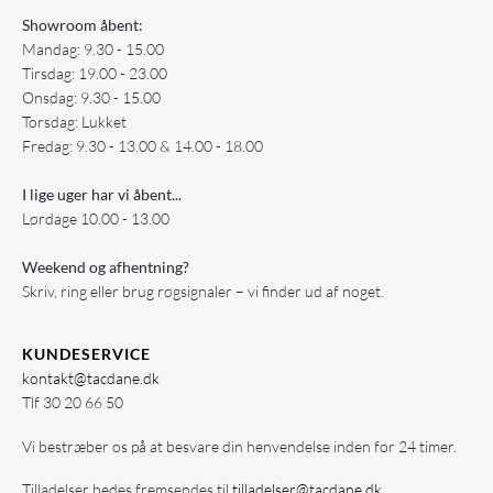
Showroom åbent:
Mandag: 9.30 - 15.00
Tirsdag: 19.00 - 23.00
Onsdag: 9.30 - 15.00
Torsdag: Lukket
Fredag: 9.30 - 13.00 & 14.00 - 18.00
I lige uger har vi åbent...
Lørdage 10.00 - 13.00
Weekend og afhentning?
Skriv, ring eller brug røgsignaler – vi finder ud af noget.
KUNDESERVICE
kontakt@tacdane.dk
Tlf
30 20 66 50
Vi bestræber os på at besvare din henvendelse inden for 24 timer.
Tilladelser bedes fremsendes til
tilladelser@tacdane.dk