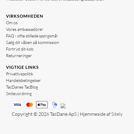
VIRKSOMHEDEN
Om os
Vores ambassadører
FAQ - ofte stillede spørgsmål
Sælg dit våben på kommission
Fortryd dit køb
Returneringer
VIGTIGE LINKS
Privatlivspolitik
Handelsbetingelser
TacDanes TacBlog
Smileyordning
Copyright © 2026 TacDane ApS | Hjemmeside af
Sitely