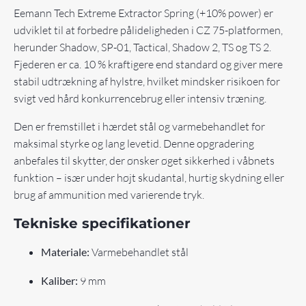
Eemann Tech Extreme Extractor Spring (+10% power) er
udviklet til at forbedre pålideligheden i CZ 75-platformen,
herunder Shadow, SP-01, Tactical, Shadow 2, TS og TS 2.
Fjederen er ca. 10 % kraftigere end standard og giver mere
stabil udtrækning af hylstre, hvilket mindsker risikoen for
svigt ved hård konkurrencebrug eller intensiv træning.
Den er fremstillet i hærdet stål og varmebehandlet for
maksimal styrke og lang levetid. Denne opgradering
anbefales til skytter, der ønsker øget sikkerhed i våbnets
funktion – især under højt skudantal, hurtig skydning eller
brug af ammunition med varierende tryk.
Tekniske specifikationer
Materiale:
Varmebehandlet stål
Kaliber:
9 mm