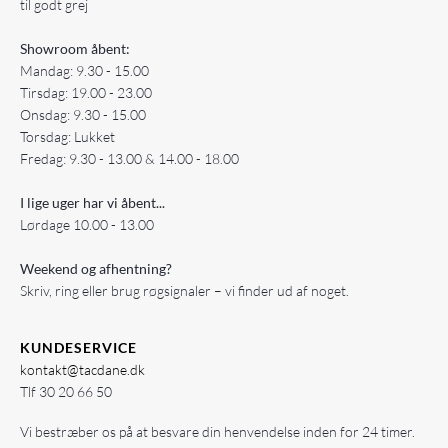
til godt grej
Showroom åbent:
Mandag: 9.30 - 15.00
Tirsdag: 19.00 - 23.00
Onsdag: 9.30 - 15.00
Torsdag: Lukket
Fredag: 9.30 - 13.00 & 14.00 - 18.00
I lige uger har vi åbent...
Lørdage 10.00 - 13.00
Weekend og afhentning?
Skriv, ring eller brug røgsignaler – vi finder ud af noget.
KUNDESERVICE
kontakt@tacdane.dk
Tlf
30 20 66 50
Vi bestræber os på at besvare din henvendelse inden for 24 timer.