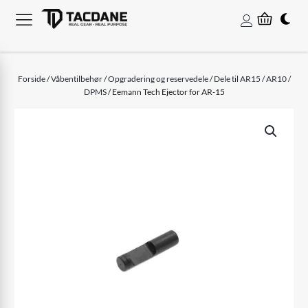
Forside
/
Våbentilbehør
/
Opgradering og reservedele
/
Dele til AR15 / AR10 /
DPMS
/ Eemann Tech Ejector for AR-15