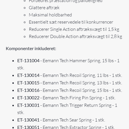
Forbedret præstation og pålidelighed
Glattere aftræk
Maksimal holdbarhed
Essentielt sæt reservedele til konkurrencer
Reducerer Single Action aftræksvægt til 1,5 kg
Reducerer Double Action aftræksvægt til 2,8 kg
Komponenter inkluderet:
ET-131004
- Eemann Tech Hammer Spring, 15 lbs - 1
stk.
ET-130014
- Eemann Tech Recoil Spring, 11 lbs - 1 stk.
ET-130015
- Eemann Tech Recoil Spring, 13 lbs - 1 stk.
ET-130016
- Eemann Tech Recoil Spring, 15 lbs - 1 stk.
ET-130022
- Eemann Tech Firing Pin Spring - 1 stk.
ET-130031
- Eemann Tech Trigger Return Spring - 1
stk.
ET-130041
- Eemann Tech Sear Spring - 1 stk.
ET-130051
- Eemann Tech Extractor Spring - 1 stk.