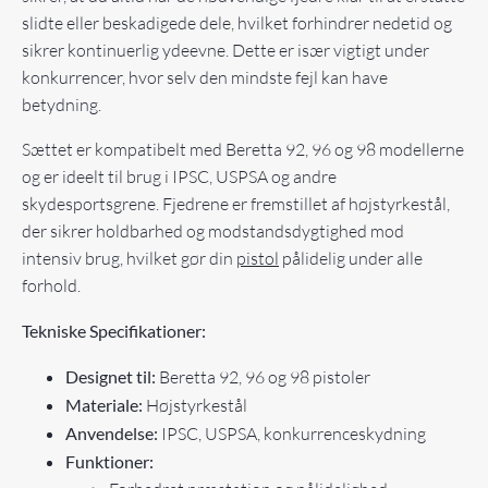
slidte eller beskadigede dele, hvilket forhindrer nedetid og
sikrer kontinuerlig ydeevne. Dette er især vigtigt under
konkurrencer, hvor selv den mindste fejl kan have
betydning.
Sættet er kompatibelt med Beretta 92, 96 og 98 modellerne
og er ideelt til brug i IPSC, USPSA og andre
skydesportsgrene. Fjedrene er fremstillet af højstyrkestål,
der sikrer holdbarhed og modstandsdygtighed mod
intensiv brug, hvilket gør din
pistol
pålidelig under alle
forhold.
Tekniske Specifikationer:
Designet til:
Beretta 92, 96 og 98 pistoler
Materiale:
Højstyrkestål
Anvendelse:
IPSC, USPSA, konkurrenceskydning
Funktioner: