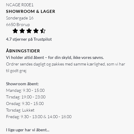
NCAGE R00E1
SHOWROOM & LAGER
Søndergade 16
6650 Brørup
4.7 stjerner på Trustpilot
ÅBNINGSTIDER
Vi holder altid åbent – for din skyld, ikke vores søvns.
Ordrer sendes dagligt og pakkes med samme kærlighed, som vi har
til godt grej
Showroom åbent:
Mandag: 9.30 - 15.00
Tirsdag: 19.00 - 23.00
Onsdag: 9.30 - 15.00
Torsdag: Lukket
Fredag: 9.30 - 13.00 & 14.00 - 18.00
I lige uger har vi åbent...