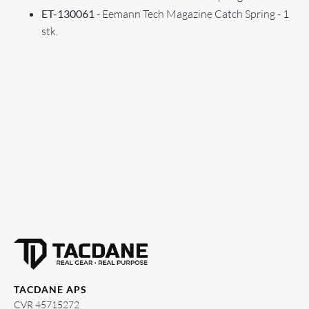
ET-130061
- Eemann Tech Magazine Catch Spring - 1
stk.
TACDANE APS
CVR 45715272