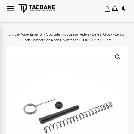
Forside
/
Våbentilbehør
/
Opgradering og reservedele
/
Dele til Glock
/ Eemann
Tech Competition Recoil System for GLOCK 19-23 GEN5