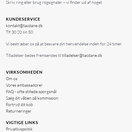
Skriv, ring eller brug røgsignaler – vi finder ud af noget.
KUNDESERVICE
kontakt@tacdane.dk
Tlf
30 20 66 50
Vi bestræber os på at besvare din henvendelse inden for 24 timer.
Tilladelser bedes fremsendes til
tilladelser@tacdane.dk
VIRKSOMHEDEN
Om os
Vores ambassadører
FAQ - ofte stillede spørgsmål
Sælg dit våben på kommission
Fortryd dit køb
Returneringer
VIGTIGE LINKS
Privatlivspolitik