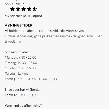
6650 Brørup
4.7 stjerner på Trustpilot
ÅBNINGSTIDER
Vi holder altid åbent – for din skyld, ikke vores søvns.
Ordrer sendes dagligt og pakkes med samme kærlighed, som vi har
til godt grej
Showroom åbent:
Mandag: 9.30 - 15.00
Tirsdag: 19.00 - 23.00
Onsdag: 9.30 - 15.00
Torsdag: Lukket
Fredag: 9.30 - 13.00 & 14.00 - 18.00
I lige uger har vi åbent...
Lørdage 10.00 - 13.00
Weekend og afhentning?