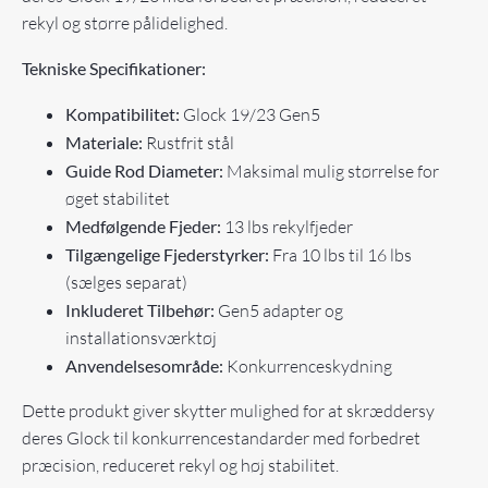
rekyl og større pålidelighed.
Tekniske Specifikationer:
Kompatibilitet:
Glock 19/23 Gen5
Materiale:
Rustfrit stål
Guide Rod Diameter:
Maksimal mulig størrelse for
øget stabilitet
Medfølgende Fjeder:
13 lbs rekylfjeder
Tilgængelige Fjederstyrker:
Fra 10 lbs til 16 lbs
(sælges separat)
Inkluderet Tilbehør:
Gen5 adapter og
installationsværktøj
Anvendelsesområde:
Konkurrenceskydning
Dette produkt giver skytter mulighed for at skræddersy
deres Glock til konkurrencestandarder med forbedret
præcision, reduceret rekyl og høj stabilitet.