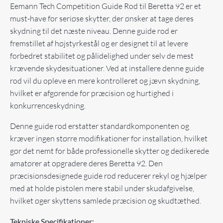
Eemann Tech Competition Guide Rod til Beretta 92 er et
must-have for seriøse skytter, der ønsker at tage deres
skydning til det næste niveau. Denne guide rod er
fremstillet af højstyrkestål og er designet til at levere
forbedret stabilitet og pålidelighed under selv de mest
krævende skydesituationer. Ved at installere denne guide
rod vil du opleve en mere kontrolleret og jævn skydning,
hvilket er afgørende for præcision og hurtighed i
konkurrenceskydning.
Denne guide rod erstatter standardkomponenten og
kræver ingen større modifikationer for installation, hvilket
gør det nemt for både professionelle skytter og dedikerede
amatører at opgradere deres Beretta 92. Den
præcisionsdesignede guide rod reducerer rekyl og hjælper
med at holde pistolen mere stabil under skudafgivelse,
hvilket øger skyttens samlede præcision og skudtæthed.
Tekniske Specifikationer: