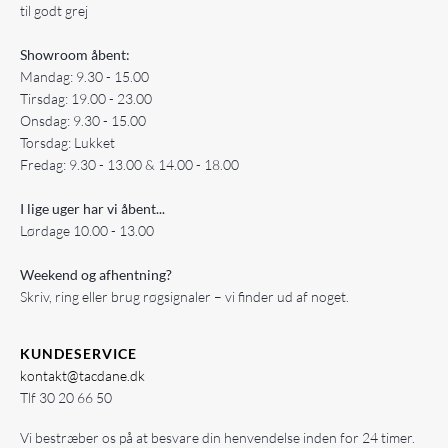
til godt grej
Showroom åbent:
Mandag: 9.30 - 15.00
Tirsdag: 19.00 - 23.00
Onsdag: 9.30 - 15.00
Torsdag: Lukket
Fredag: 9.30 - 13.00 & 14.00 - 18.00
I lige uger har vi åbent...
Lørdage 10.00 - 13.00
Weekend og afhentning?
Skriv, ring eller brug røgsignaler – vi finder ud af noget.
KUNDESERVICE
kontakt@tacdane.dk
Tlf
30 20 66 50
Vi bestræber os på at besvare din henvendelse inden for 24 timer.