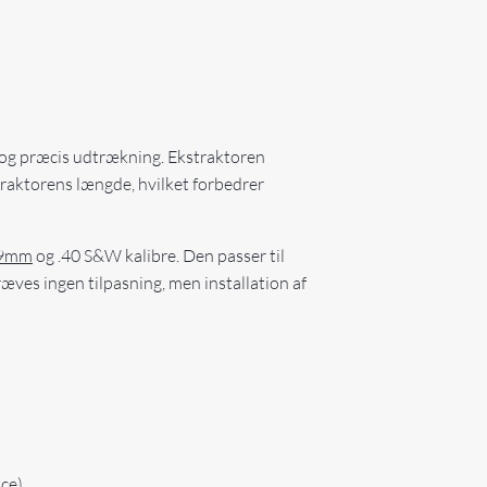
g og præcis udtrækning. Ekstraktoren
traktorens længde, hvilket forbedrer
9mm
og .40 S&W kalibre. Den passer til
ræves ingen tilpasning, men installation af
ce)