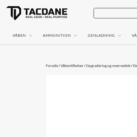
VÅBEN
AMMUNITION
GENLADNING
V
Forside
/
Våbentilbehør
/
Opgradering og reservedele
/
De