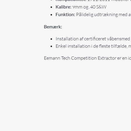
Kalibre:
9mm og .40 S&W
Funktion:
Pålidelig udtrækning med 
Bemærk:
Installation af certificeret våbensmed
Enkel installation i de fleste tilfælde
Eemann Tech Competition Extractor er en ide