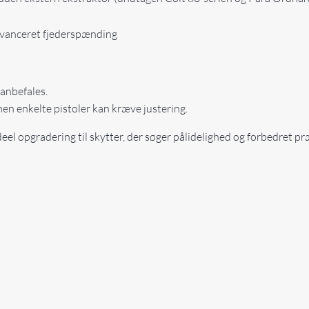
avanceret fjederspænding
 anbefales.
, men enkelte pistoler kan kræve justering.
el opgradering til skytter, der søger pålidelighed og forbedret pr