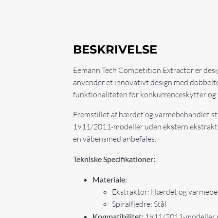
BESKRIVELSE
Eemann Tech Competition Extractor er design
anvender et innovativt design med dobbelte 
funktionaliteten for konkurrenceskytter og t
Fremstillet af hærdet og varmebehandlet s
1911/2011-modeller uden ekstern ekstrakto
en våbensmed anbefales.
Tekniske Specifikationer:
Materiale:
Ekstraktor: Hærdet og varmebe
Spiralfjedre: Stål
Kompatibilitet:
1911/2011-modeller u