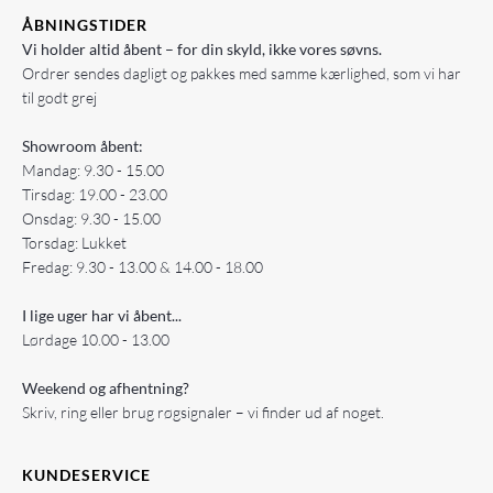
ÅBNINGSTIDER
Vi holder altid åbent – for din skyld, ikke vores søvns.
Ordrer sendes dagligt og pakkes med samme kærlighed, som vi har
til godt grej
Showroom åbent:
Mandag: 9.30 - 15.00
Tirsdag: 19.00 - 23.00
Onsdag: 9.30 - 15.00
Torsdag: Lukket
Fredag: 9.30 - 13.00 & 14.00 - 18.00
I lige uger har vi åbent...
Lørdage 10.00 - 13.00
Weekend og afhentning?
Skriv, ring eller brug røgsignaler – vi finder ud af noget.
KUNDESERVICE