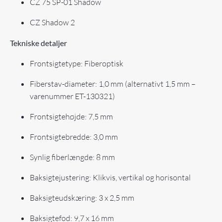
CZ 75 SP-01 Shadow
CZ Shadow 2
Tekniske detaljer
Frontsigtetype: Fiberoptisk
Fiberstav-diameter: 1,0 mm (alternativt 1,5 mm –
varenummer ET-130321)
Frontsigtehøjde: 7,5 mm
Frontsigtebredde: 3,0 mm
Synlig fiberlængde: 8 mm
Baksigtejustering: Klikvis, vertikal og horisontal
Baksigteudskæring: 3 x 2,5 mm
Baksigtefod: 9,7 x 16 mm