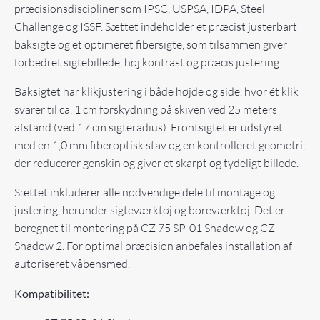
præcisionsdiscipliner som IPSC, USPSA, IDPA, Steel
Challenge og ISSF. Sættet indeholder et præcist justerbart
baksigte og et optimeret fibersigte, som tilsammen giver
forbedret sigtebillede, høj kontrast og præcis justering.
Baksigtet har klikjustering i både højde og side, hvor ét klik
svarer til ca. 1 cm forskydning på skiven ved 25 meters
afstand (ved 17 cm sigteradius). Frontsigtet er udstyret
med en 1,0 mm fiberoptisk stav og en kontrolleret geometri,
der reducerer genskin og giver et skarpt og tydeligt billede.
Sættet inkluderer alle nødvendige dele til montage og
justering, herunder sigteværktøj og boreværktøj. Det er
beregnet til montering på CZ 75 SP-01 Shadow og CZ
Shadow 2. For optimal præcision anbefales installation af
autoriseret våbensmed.
Kompatibilitet: