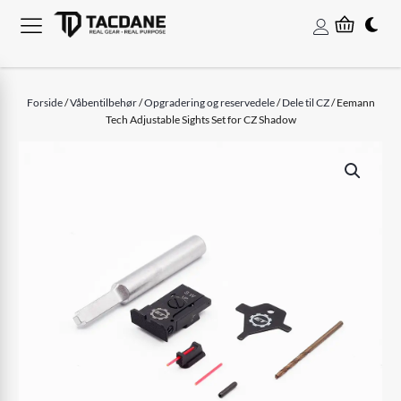
Forside
/
Våbentilbehør
/
Opgradering og reservedele
/
Dele til CZ
/ Eemann
Tech Adjustable Sights Set for CZ Shadow