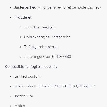
Justerbarhed:
Vind (venstre/højre) og højde (op/ned)
Inkluderet:
Justerbart bagsigte
Unbrakonøgle til fastgørelse
To fastgørelsesskruer
Justeringsskrue (ET-030050)
Kompatible Tanfoglio-modeller:
Limited Custom
Stock I, Stock II, Stock III, Stock III PRO, Stock III P
Tactical Pro
Match