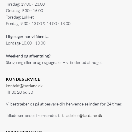
Tirsdag: 19.00 - 23.00
Onsdag: 9.30 - 15.00
Torsdag: Lukket
Fredag: 9.30 - 13.00 & 14.00 - 18.00
I lige uger har vi åbent...
Lørdage 10.00 - 13.00
Weekend og afhentning?
Skriv, ring eller brug røgsignaler – vi finder ud af noget.
KUNDESERVICE
kontakt@tacdane.dk
Tlf
30 20 66 50
Vi bestræber os på at besvare din henvendelse inden for 24 timer.
Tilladelser bedes fremsendes til
tilladelser@tacdane.dk