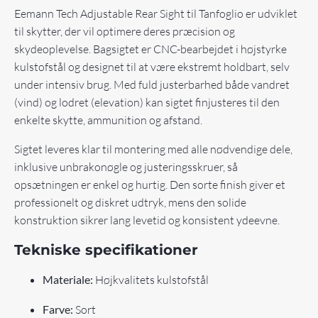
Eemann Tech Adjustable Rear Sight til Tanfoglio er udviklet
til skytter, der vil optimere deres præcision og
skydeoplevelse. Bagsigtet er CNC-bearbejdet i højstyrke
kulstofstål og designet til at være ekstremt holdbart, selv
under intensiv brug. Med fuld justerbarhed både vandret
(vind) og lodret (elevation) kan sigtet finjusteres til den
enkelte skytte, ammunition og afstand.
Sigtet leveres klar til montering med alle nødvendige dele,
inklusive unbrakonøgle og justeringsskruer, så
opsætningen er enkel og hurtig. Den sorte finish giver et
professionelt og diskret udtryk, mens den solide
konstruktion sikrer lang levetid og konsistent ydeevne.
Tekniske specifikationer
Materiale:
Højkvalitets kulstofstål
Farve:
Sort