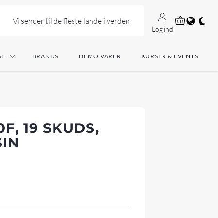
Vi sender til de fleste lande i verden
Log ind
SE
BRANDS
DEMO VARER
KURSER & EVENTS
0F, 19 SKUDS,
SIN