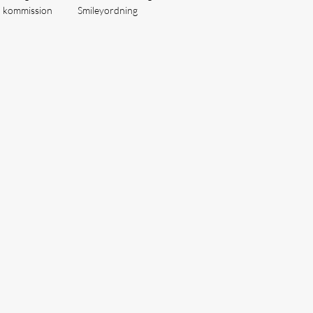
å kommission
Smileyordning