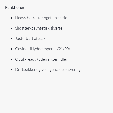
Funktioner
Heavy barrel for øget præcision
Slidstærkt syntetisk skæfte
Justerbart aftræk
Gevind til lyddæmper (1/2"x20)
Optik-ready (uden sigtemidler)
Driftssikker og vedligeholdelsesvenlig