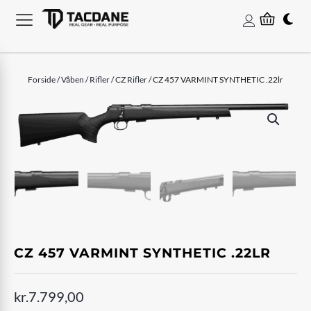
Forside
/
Våben
/
Rifler
/
CZ Rifler
/ CZ 457 VARMINT SYNTHETIC .22lr
CZ 457 VARMINT SYNTHETIC .22LR
kr.
7.799,00