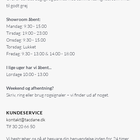
til godt grej
Showroom åbent:
Mandag: 9.30 - 15.00
Tirsdag: 19.00 - 23.00
Onsdag: 9.30 - 15.00
Torsdag: Lukket
Fredag: 9.30 - 13.00 & 14.00 - 18.00
I lige uger har vi åbent...
Lørdage 10.00 - 13.00
Weekend og afhentning?
Skriv, ring eller brug røgsignaler – vi finder ud af noget.
KUNDESERVICE
kontakt@tacdane.dk
Tlf
30 20 66 50
Vi bestræber os på at besvare din henvendelse inden for 24 timer.