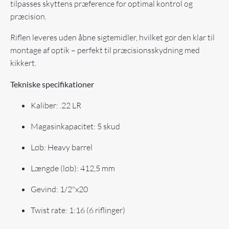
tilpasses skyttens præference for optimal kontrol og
præcision.
Riflen leveres uden åbne sigtemidler, hvilket gør den klar til
montage af optik – perfekt til præcisionsskydning med
kikkert.
Tekniske specifikationer
Kaliber: .22 LR
Magasinkapacitet: 5 skud
Løb: Heavy barrel
Længde (løb): 412,5 mm
Gevind: 1/2"x20
Twist rate: 1:16 (6 riflinger)