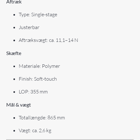
Aftræk
Type: Single-stage
Justerbar
Aftræksvægt: ca. 11,1–14 N
Skæfte
Materiale: Polymer
Finish: Soft-touch
LOP: 355 mm
Mål & vægt
Totallængde: 865 mm
Vægt: ca. 2,6 kg