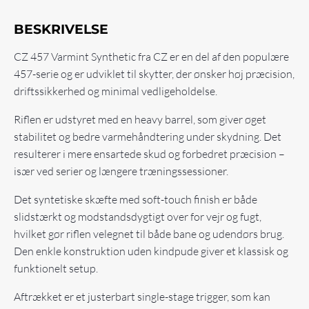
BESKRIVELSE
CZ 457 Varmint Synthetic fra
CZ
er en del af den populære
457-serie og er udviklet til skytter, der ønsker høj præcision,
driftssikkerhed og minimal vedligeholdelse.
Riflen er udstyret med en heavy barrel, som giver øget
stabilitet og bedre varmehåndtering under skydning. Det
resulterer i mere ensartede skud og forbedret præcision –
især ved serier og længere træningssessioner.
Det syntetiske skæfte med soft-touch finish er både
slidstærkt og modstandsdygtigt over for vejr og fugt,
hvilket gør riflen velegnet til både bane og udendørs brug.
Den enkle konstruktion uden kindpude giver et klassisk og
funktionelt setup.
Aftrækket er et justerbart single-stage trigger, som kan