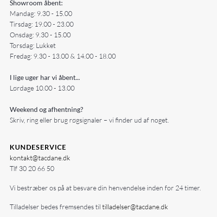
Showroom åbent:
Mandag: 9.30 - 15.00
Tirsdag: 19.00 - 23.00
Onsdag: 9.30 - 15.00
Torsdag: Lukket
Fredag: 9.30 - 13.00 & 14.00 - 18.00
I lige uger har vi åbent...
Lørdage 10.00 - 13.00
Weekend og afhentning?
Skriv, ring eller brug røgsignaler – vi finder ud af noget.
KUNDESERVICE
kontakt@tacdane.dk
Tlf
30 20 66 50
Vi bestræber os på at besvare din henvendelse inden for 24 timer.
Tilladelser bedes fremsendes til
tilladelser@tacdane.dk