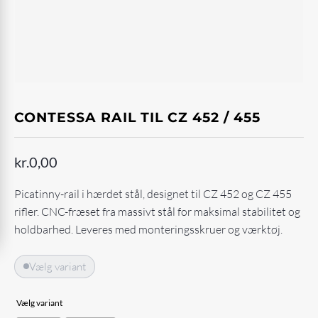
CONTESSA RAIL TIL CZ 452 / 455
kr.
0,00
Picatinny-rail i hærdet stål, designet til CZ 452 og CZ 455
rifler. CNC-fræset fra massivt stål for maksimal stabilitet og
holdbarhed. Leveres med monteringsskruer og værktøj.
Vælg variant
Vælg variant