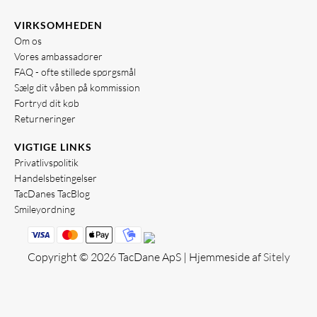
VIRKSOMHEDEN
Om os
Vores ambassadører
FAQ - ofte stillede spørgsmål
Sælg dit våben på kommission
Fortryd dit køb
Returneringer
VIGTIGE LINKS
Privatlivspolitik
Handelsbetingelser
TacDanes TacBlog
Smileyordning
Copyright © 2026 TacDane ApS | Hjemmeside af
Sitely