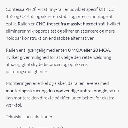
Contessa PH28 Picatinny-rail er udviklet specifikt til CZ
452 og CZ 455 og sikrer en stabil og præcis montage af
optik. Railen er
CNC-fræset fra massivt hærdet stål
, hvilket
eliminerer mikroporøsitet og sikrer en stærkere og mere
holdbar konstruktion end støbte alternativer.
Railen er tilgængelig med enten
0 MOA eller 20 MOA
,
hvilket giver mulighed for at vælge den rette hældning
afhængigt af skydedistancen og optikkens
justeringsmuligheder.
Monteringen er enkel og sikker, da railen leveres med
monteringsskruer og den nødvendige unbrakonøgle
, så du
kan montere den direkte på riflen uden behov for ekstra
værktøj.
Tekniske specifikationer: