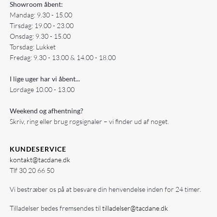
Showroom åbent:
Mandag: 9.30 - 15.00
Tirsdag: 19.00 - 23.00
Onsdag: 9.30 - 15.00
Torsdag: Lukket
Fredag: 9.30 - 13.00 & 14.00 - 18.00
I lige uger har vi åbent...
Lørdage 10.00 - 13.00
Weekend og afhentning?
Skriv, ring eller brug røgsignaler – vi finder ud af noget.
KUNDESERVICE
kontakt@tacdane.dk
Tlf
30 20 66 50
Vi bestræber os på at besvare din henvendelse inden for 24 timer.
Tilladelser bedes fremsendes til
tilladelser@tacdane.dk