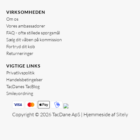
VIRKSOMHEDEN
Om os
Vores ambassadører
FAQ - ofte stillede spørgsmål
Sælg dit våben på kommission
Fortryd dit køb
Returneringer
VIGTIGE LINKS
Privatlivspolitik
Handelsbetingelser
TacDanes TacBlog
Smileyordning
Copyright © 2026 TacDane ApS | Hjemmeside af
Sitely