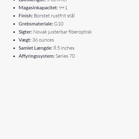
Magasinkapacitet:
9+1
Finish:
Børstet rustfrit stål
Grebsmateriale:
G10
Sigter:
Novak justerbar fiberoptisk
Vægt:
36 ounces
Samlet Længde:
8.5 inches
Affyringssystem:
Series 70