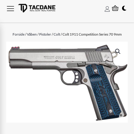
Forside
/
Våben
/
Pistoler
/
Colt
/ Colt 1911 Competition Series 70 9mm