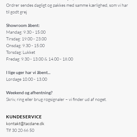
Ordrer sendes dagligt og pakkes med samme kærlighed, som vi har
til godt grej
Showroom åbent:
Mandag: 9.30 - 15.00
Tirsdag: 19.00 - 23.00
Onsdag: 9.30 - 15.00
Torsdag: Lukket
Fredag: 9.30 - 13.00 & 14.00 - 18.00
I lige uger har vi åbent...
Lørdage 10.00 - 13.00
Weekend og afhentning?
Skriv, ring eller brug røgsignaler – vi finder ud af noget.
KUNDESERVICE
kontakt@tacdane.dk
Tlf
30 20 66 50