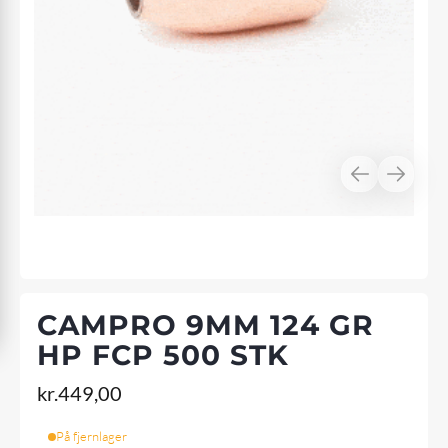
CAMPRO 9MM 124 GR
HP FCP 500 STK
kr.
449,00
På fjernlager