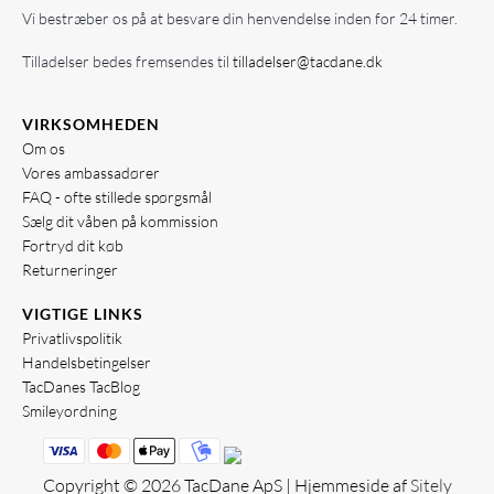
Vi bestræber os på at besvare din henvendelse inden for 24 timer.
Tilladelser bedes fremsendes til
tilladelser@tacdane.dk
VIRKSOMHEDEN
Om os
Vores ambassadører
FAQ - ofte stillede spørgsmål
Sælg dit våben på kommission
Fortryd dit køb
Returneringer
VIGTIGE LINKS
Privatlivspolitik
Handelsbetingelser
TacDanes TacBlog
Smileyordning
Copyright © 2026 TacDane ApS | Hjemmeside af
Sitely