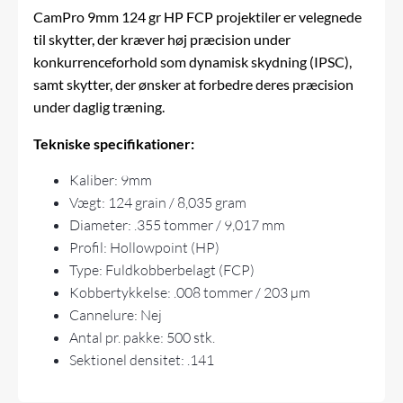
CamPro 9mm 124 gr HP FCP projektiler er velegnede
til skytter, der kræver høj præcision under
konkurrenceforhold som dynamisk skydning (IPSC),
samt skytter, der ønsker at forbedre deres præcision
under daglig træning.
Tekniske specifikationer:
Kaliber: 9mm
Vægt: 124 grain / 8,035 gram
Diameter: .355 tommer / 9,017 mm
Profil: Hollowpoint (HP)
Type: Fuldkobberbelagt (FCP)
Kobbertykkelse: .008 tommer / 203 µm
Cannelure: Nej
Antal pr. pakke: 500 stk.
Sektionel densitet: .141