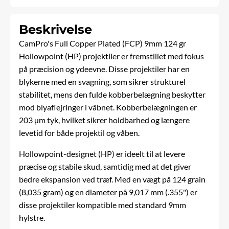
Beskrivelse
CamPro's Full Copper Plated (FCP) 9mm 124 gr
Hollowpoint (HP) projektiler er fremstillet med fokus
på præcision og ydeevne. Disse projektiler har en
blykerne med en svagning, som sikrer strukturel
stabilitet, mens den fulde kobberbelægning beskytter
mod blyaflejringer i våbnet. Kobberbelægningen er
203 µm tyk, hvilket sikrer holdbarhed og længere
levetid for både projektil og våben.
Hollowpoint-designet (HP) er ideelt til at levere
præcise og stabile skud, samtidig med at det giver
bedre ekspansion ved træf. Med en vægt på 124 grain
(8,035 gram) og en diameter på 9,017 mm (.355") er
disse projektiler kompatible med standard 9mm
hylstre.