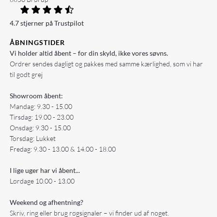
4.7 stjerner på Trustpilot
ÅBNINGSTIDER
Vi holder altid åbent – for din skyld, ikke vores søvns.
Ordrer sendes dagligt og pakkes med samme kærlighed, som vi har
til godt grej
Showroom åbent:
Mandag: 9.30 - 15.00
Tirsdag: 19.00 - 23.00
Onsdag: 9.30 - 15.00
Torsdag: Lukket
Fredag: 9.30 - 13.00 & 14.00 - 18.00
I lige uger har vi åbent...
Lørdage 10.00 - 13.00
Weekend og afhentning?
Skriv, ring eller brug røgsignaler – vi finder ud af noget.