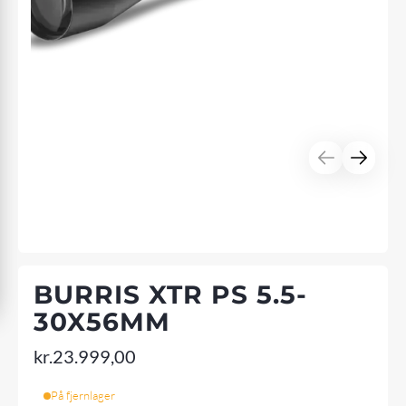
BURRIS XTR PS 5.5-
30X56MM
kr.
23.999,00
På fjernlager