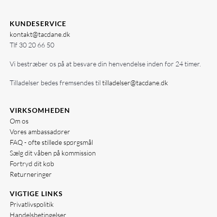
KUNDESERVICE
kontakt@tacdane.dk
Tlf
30 20 66 50
Vi bestræber os på at besvare din henvendelse inden for 24 timer.
Tilladelser bedes fremsendes til
tilladelser@tacdane.dk
VIRKSOMHEDEN
Om os
Vores ambassadører
FAQ - ofte stillede spørgsmål
Sælg dit våben på kommission
Fortryd dit køb
Returneringer
VIGTIGE LINKS
Privatlivspolitik
Handelsbetingelser